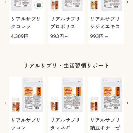
リアルサプリ
リアルサプリ
リアルサプリ
クロレラ
プロポリス
シジミエキス
4,309
円
993
円～
993
円～
9
リアルサプリ・生活習慣サポート
リアルサプリ
リアルサプリ
リアルサプリ
ウコン
タマネギ
納豆キナーゼ