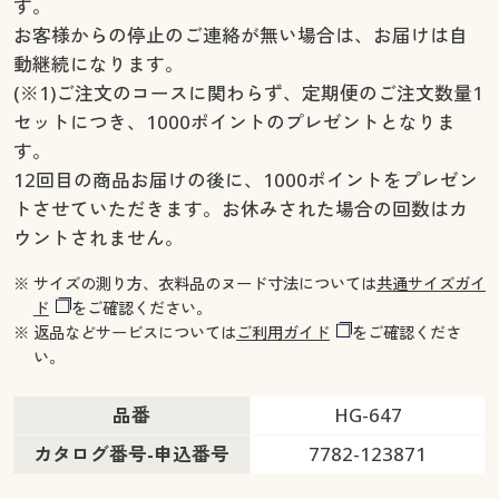
す。
お客様からの停止のご連絡が無い場合は、お届けは自
動継続になります。
(※1)ご注文のコースに関わらず、定期便のご注文数量1
セットにつき、1000ポイントのプレゼントとなりま
す。
12回目の商品お届けの後に、1000ポイントをプレゼン
トさせていただきます。お休みされた場合の回数はカ
ウントされません。
※ サイズの測り方、衣料品のヌード寸法については
共通サイズガイ
ド
をご確認ください。
※ 返品などサービスについては
ご利用ガイド
をご確認くださ
い。
品番
HG-647
カタログ番号-申込番号
7782-123871