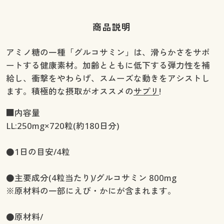
商品説明
アミノ糖の一種「グルコサミン」は、滑らかさをサポ
ートする健康素材。加齢とともに低下する弾力性を補
給し、衝撃をやわらげ、スムーズな動きをアシストし
ます。積極的な摂取がオススメの
サプリ
!
■内容量
LL:250mg×720粒(約180日分)
●1日の目安/4粒
●主要成分(4粒当たり)/グルコサミン 800mg
※原材料の一部にえび・かにが含まれます。
●原材料/