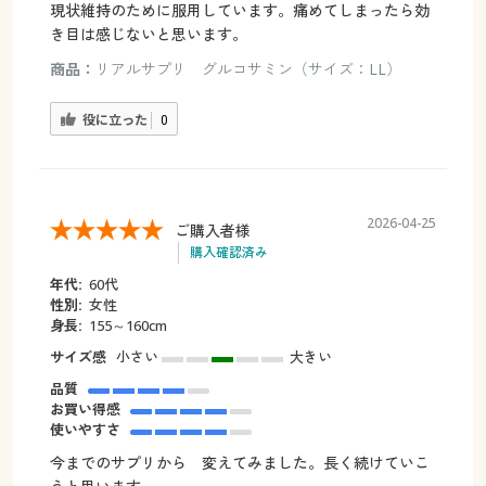
現状維持のために服用しています。痛めてしまったら効
き目は感じないと思います。
商品：
リアルサプリ グルコサミン（サイズ：LL）
役に立った
0
2026-04-25
ご購入者様
購入確認済み
年代:
60代
性別:
女性
身長:
155～160cm
サイズ感
小さい
大きい
品質
お買い得感
使いやすさ
今までのサプリから 変えてみました。長く続けていこ