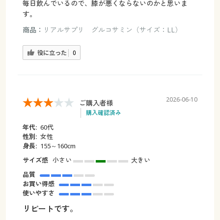
毎日飲んでいるので、膝が悪くならないのかと思いま
す。
商品：
リアルサプリ グルコサミン（サイズ：LL）
役に立った
0
2026-06-10
ご購入者様
購入確認済み
年代:
60代
性別:
女性
身長:
155～160cm
サイズ感
小さい
大きい
品質
お買い得感
使いやすさ
リピートです。