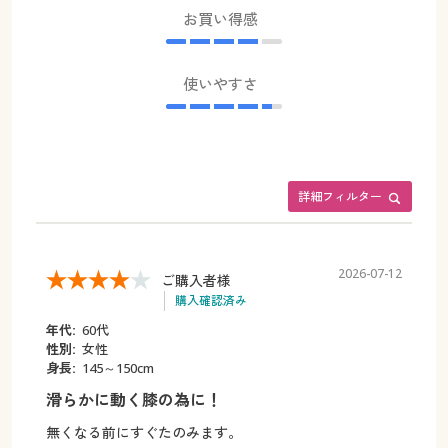
お買い得感
使いやすさ
詳細フィルター
2026-07-12
ご購入者様
購入確認済み
年代:
60代
性別:
女性
身長:
145～150cm
滑らかに動く膝の為に！
無くなる前にすぐたのみます。