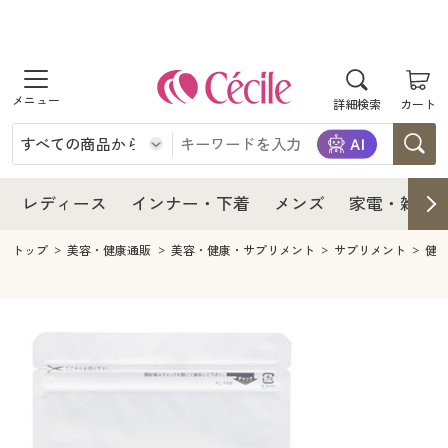
商品を探す
レディース
商品を探す
詳細検索
カート
インナー・下着
レディース通販すべて
レディース
メンズ
インナー・下着通販すべて
レディースファッション
インナー・下着
レディース通販すべて
レディース
インナー・下着
メンズ
家電・雑貨
家電・雑貨
メンズ通販すべて
女性下着
女性下着
メンズ
インナー・下着通販すべて
レディースファッション
トップ
美容・健康通販
美容・健康・サプリメント
サプリメント
健
寝具・インテリア・家具
家電・雑貨すべて
メンズファッション
メンズ下着
家電・雑貨
メンズ通販すべて
女性下着
女性下着
美容・健康
寝具・インテリア・家具通販すべて
家電
メンズ下着
ジュニア・ティーンズ下着
寝具・インテリア・家具
家電・雑貨すべて
メンズファッション
メンズ下着
制服・スクール
美容・健康通販すべて
家具・収納
キッチン・雑貨・日用品
美容・健康
寝具・インテリア・家具通販すべて
家電
メンズ下着
ジュニア・ティーンズ下着