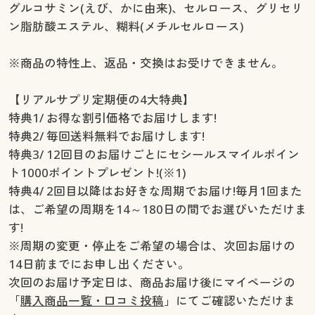
グルコサミン(えび、かに由来)、セルロース、グリセリ
ン脂肪酸エステル、糊料(メチルセルロース)
※商品の特性上、返品・交換はお受けできません。
【リアルサプリ定期便の4大特典】
特典1/ お得な割引価格でお届けします!
特典2/ 毎回送料無料でお届けします!
特典3/ 12回目のお届けごとにセシールスマイルポイン
ト1000ポイントプレゼント!(※1)
特典4/ 2回目以降はお好きな周期でお届け!毎月1回また
は、ご希望の周期を14～180日の間でお選びいただけま
す!
※周期の変更・停止をご希望の場合は、次回お届けの
14日前までにお申し出ください。
次回のお届け予定日は、商品お届け後にマイページの
「
購入商品一覧・口コミ投稿
」にてご確認いただけま