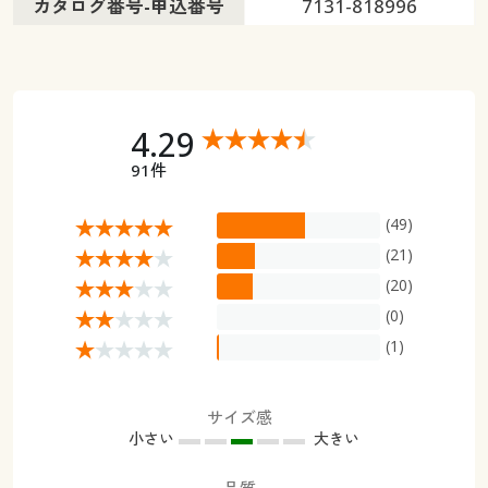
カタログ番号-申込番号
7131-818996
4.29
91件
(49)
(21)
(20)
(0)
(1)
サイズ感
小さい
大きい