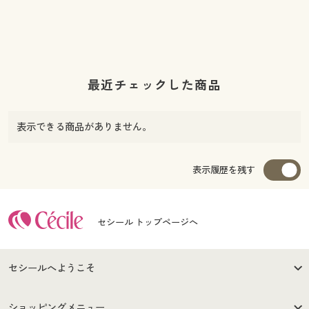
最近チェックした商品
表示できる商品がありません。
表示履歴を残す
セシール トップページへ
セシールへようこそ
はじめての方へ
ご利用環境について
ショッピングメニュー