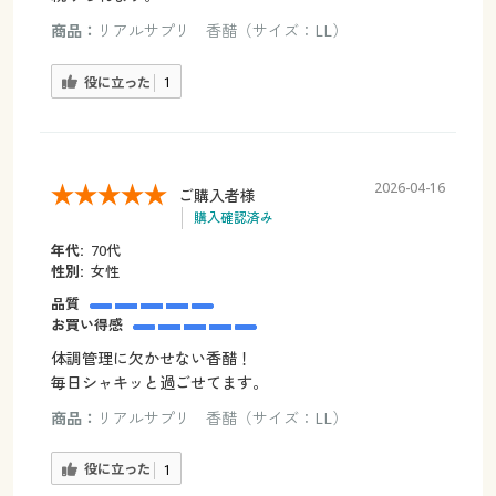
商品：
リアルサプリ 香醋（サイズ：LL）
役に立った
1
2026-04-16
ご購入者様
購入確認済み
年代:
70代
性別:
女性
品質
お買い得感
体調管理に欠かせない香醋！
毎日シャキッと過ごせてます。
商品：
リアルサプリ 香醋（サイズ：LL）
役に立った
1