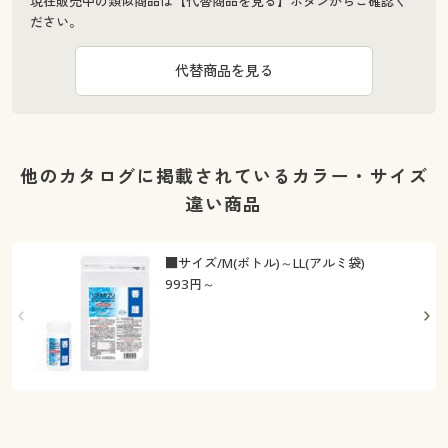
現在販売中の類似商品は【代替商品を見る】ボタンからご確認く
ださい。
代替商品を見る
他のカタログに掲載されているカラー・サイズ
違い商品
■サイズ/M(ボトル)～LL(アルミ袋)
993
円～