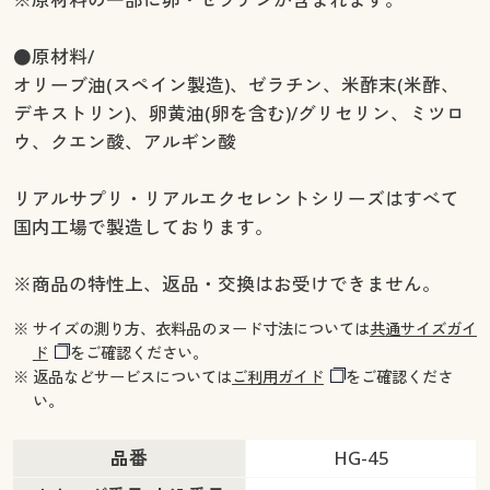
●原材料/
オリーブ油(スペイン製造)、ゼラチン、米酢末(米酢、
デキストリン)、卵黄油(卵を含む)/グリセリン、ミツロ
ウ、クエン酸、アルギン酸
リアルサプリ・リアルエクセレントシリーズはすべて
国内工場で製造しております。
※商品の特性上、返品・交換はお受けできません。
※ サイズの測り方、衣料品のヌード寸法については
共通サイズガイ
ド
をご確認ください。
※ 返品などサービスについては
ご利用ガイド
をご確認くださ
い。
品番
HG-45