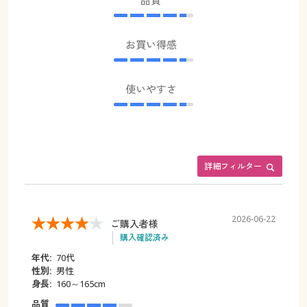
品質
お買い得感
使いやすさ
詳細フィルター
2026-06-22
ご購入者様
購入確認済み
年代:
70代
性別:
男性
身長:
160～165cm
品質