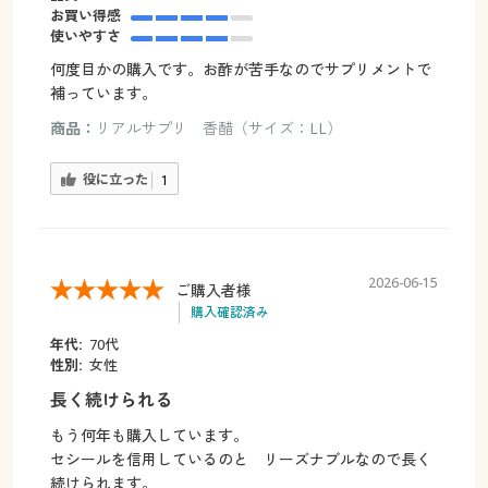
お買い得感
使いやすさ
何度目かの購入です。お酢が苦手なのでサプリメントで
補っています。
商品：
リアルサプリ 香醋（サイズ：LL）
役に立った
1
2026-06-15
ご購入者様
購入確認済み
年代:
70代
性別:
女性
長く続けられる
もう何年も購入しています。
セシールを信用しているのと リーズナブルなので長く
続けられます。