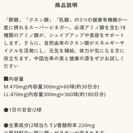
商品説明
「酢酸」「クエン酸」「乳酸」の3つの健康有機酸が一
度に摂れるスーパービネガー。必須アミノ酸を含む18
種類のアミノ酸が、シェイプアップや美容をサポート
します。さらに、自然由来のクエン酸がエネルギーサ
イクルを活発にし、元気を補給。体力が気になる方に
役立ちます。中国古来の美と健康の源をぜひお試しく
ださい
■内容量
M:470mg(内容量300mg)×60球(約30日分)
LL:470mg(内容量300mg)×360球(約180日分)
●1日の目安/2球
●主要成分(2球当たり)/香醋粉末 220mg
※原材料の一部に卵・ゼラチンが含まれます。