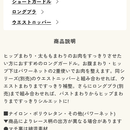
ショートガードル
ロングブラ
ウエストニッパー
商品説明
ヒップまわり・太ももまわりのお肉をすっきりさせた
い方におすすめのロングガードル。お腹まわり・ヒッ
プ下はパワーネットの2重使いでお肉を整えます。同シ
リーズ(別売)のウエストニッパーと組み合わせれば、ウ
エストまわりまですっきり補整。さらにロングブラ(別
売)まで組み合わせれば、バストまわりからヒップまわ
りまですっきりシルエットに!
■ナイロン・ポリウレタン・その他(パワーネット)
▼商品によりレース柄の出方が異なる場合があります
●マチ裏は綿混素材