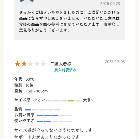
2026-06-23
せっかくご購入いただきましたのに、ご満足いただける
商品にならず申し訳ございません。いただいたご意見は
今後の商品企画の参考にさせていただきます。貴重なご
意見ありがとうございます。
2025-12-08
ご購入者様
購入確認済み
年代:
50代
性別:
女性
身長:
160～165cm
サイズ感
小さい
大きい
品質
お買い得感
使いやすさ
サイズ感が合ってないような気がします
サポート力があまりなかったです