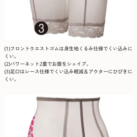
(1)フロントウエストゴムは身生地くるみ仕様でくい込みに
くい。
(2)パワーネット2重でお腹をシェイプ。
(3)足口はレース仕様でくい込み軽減＆アウターにひびきに
くい。