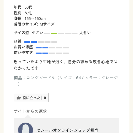
年代:
50代
性別:
女性
身長:
155～160cm
普段のサイズ:
Mサイズ
サイズ感
小さい
大きい
品質
お買い得感
使いやすさ
思っていたより生地が薄く、自分の求める履き心地では
なかったです。
商品：
ロングガードル（サイズ：64 / カラー：グレージ
ュ）
役に立った
0
サイトからの返信
セシールオンラインショップ担当