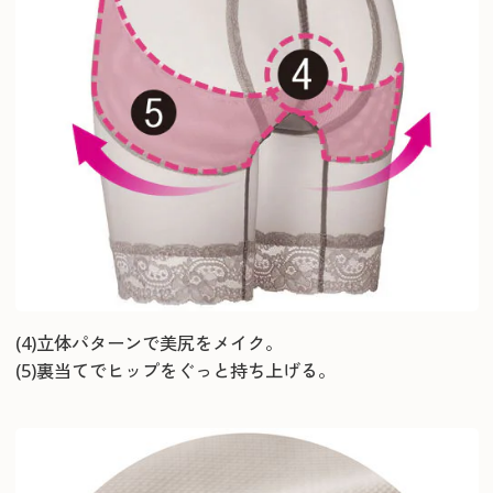
(4)立体パターンで美尻をメイク。
(5)裏当てでヒップをぐっと持ち上げる。