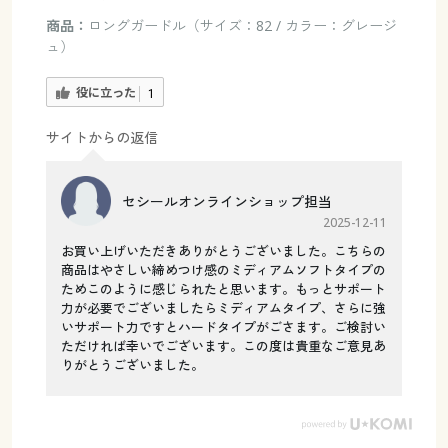
商品：
ロングガードル（サイズ：82 / カラー：グレージ
ュ）
役に立った
1
サイトからの返信
セシールオンラインショップ担当
2025-12-11
お買い上げいただきありがとうございました。こちらの
商品はやさしい締めつけ感のミディアムソフトタイプの
ためこのように感じられたと思います。もっとサポート
力が必要でございましたらミディアムタイプ、さらに強
いサポート力ですとハードタイプがごさます。ご検討い
ただければ幸いでございます。この度は貴重なご意見あ
りがとうございました。