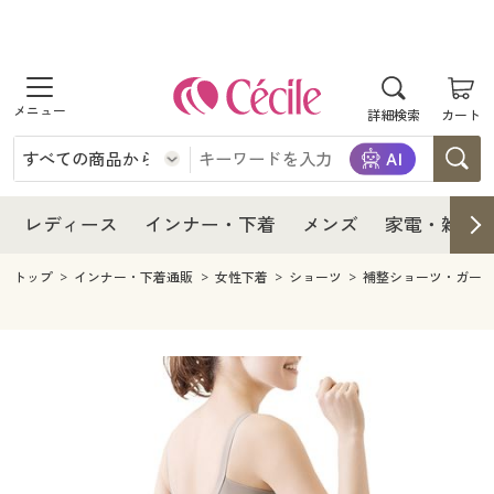
商品を探す
レディース
商品を探す
詳細検索
カート
インナー・下着
レディース通販すべて
レディース
メンズ
インナー・下着通販すべて
レディースファッション
インナー・下着
レディース通販すべて
レディース
インナー・下着
メンズ
家電・雑貨
家電・雑貨
メンズ通販すべて
女性下着
女性下着
メンズ
インナー・下着通販すべて
レディースファッション
トップ
インナー・下着通販
女性下着
ショーツ
補整ショーツ・ガー
寝具・インテリア・家具
家電・雑貨すべて
メンズファッション
メンズ下着
家電・雑貨
メンズ通販すべて
女性下着
女性下着
美容・健康
寝具・インテリア・家具通販すべて
家電
メンズ下着
ジュニア・ティーンズ下着
寝具・インテリア・家具
家電・雑貨すべて
メンズファッション
メンズ下着
制服・スクール
美容・健康通販すべて
家具・収納
キッチン・雑貨・日用品
美容・健康
寝具・インテリア・家具通販すべて
家電
メンズ下着
ジュニア・ティーンズ下着