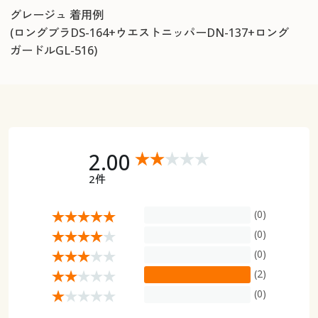
グレージュ 着用例
(ロングブラDS-164+ウエストニッパーDN-137+ロング
ガードルGL-516)
2.00
2件
(0)
(0)
(0)
(2)
(0)