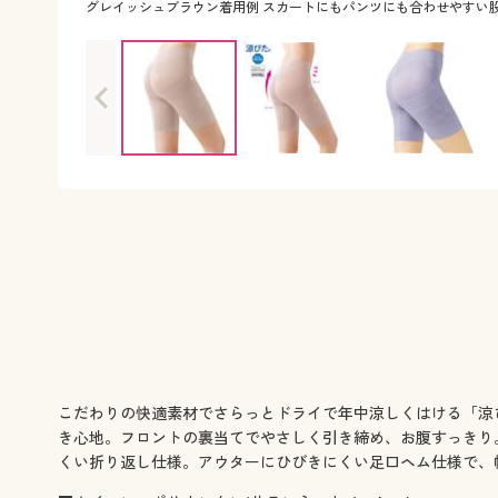
グレイッシュブラウン着用例 スカートにもパンツにも合わせやすい股
こだわりの快適素材でさらっとドライで年中涼しくはける「涼
き心地。フロントの裏当てでやさしく引き締め、お腹すっきり
くい折り返し仕様。アウターにひびきにくい足口ヘム仕様で、幅