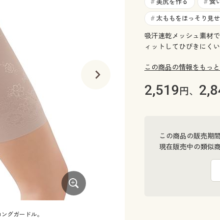
美尻を作る
食
#
#
太ももをほっそり見せ
#
吸汗速乾メッシュ素材で
ィットしてひびきにくい
この商品の情報をもっと
2,519
2,8
円、
この商品の販売期
現在販売中の類似
ロングガードル。
ウエストゴムは身生地くるみ仕様 股下約