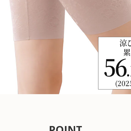
POINT