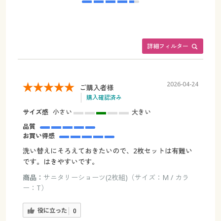
詳細フィルター
2026-04-24
ご購入者様
購入確認済み
サイズ感
小さい
大きい
品質
お買い得感
洗い替えにそろえておきたいので、2枚セットは有難い
です。はきやすいです。
商品：
サニタリーショーツ(2枚組)（サイズ：M / カラ
ー：T）
役に立った
0