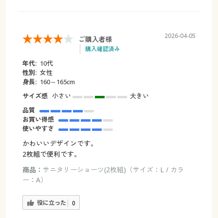
2026-04-05
ご購入者様
購入確認済み
年代:
10代
性別:
女性
身長:
160～165cm
サイズ感
小さい
大きい
品質
お買い得感
使いやすさ
かわいいデザインです。
2枚組で便利です。
商品：
サニタリーショーツ(2枚組)（サイズ：L / カラ
ー：A）
役に立った
0