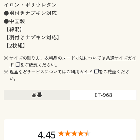
イロン・ポリウレタン
●羽付きナプキン対応
●中国製
【綿混】
【羽付きナプキン対応】
【2枚組】
※ サイズの測り方、衣料品のヌード寸法については
共通サイズガイ
ド
をご確認ください。
※ 返品などサービスについては
ご利用ガイド
をご確認くださ
い。
品番
ET-968
4.45