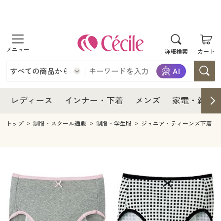
商品を探す
レディース
商品を探す
詳細検索
カート
インナー・下着
レディース通販すべて
レディース
メンズ
インナー・下着通販すべて
レディースファッション
インナー・下着
レディース通販すべて
レディース
インナー・下着
メンズ
家電・雑貨
家電・雑貨
メンズ通販すべて
女性下着
女性下着
メンズ
インナー・下着通販すべて
レディースファッション
トップ
制服・スクール通販
制服・学生服
ジュニア・ティーンズ下着
寝具・インテリア・家具
家電・雑貨すべて
メンズファッション
メンズ下着
家電・雑貨
メンズ通販すべて
女性下着
女性下着
美容・健康
寝具・インテリア・家具通販すべて
家電
メンズ下着
ジュニア・ティーンズ下着
寝具・インテリア・家具
家電・雑貨すべて
メンズファッション
メンズ下着
制服・スクール
美容・健康通販すべて
家具・収納
キッチン・雑貨・日用品
美容・健康
寝具・インテリア・家具通販すべて
家電
メンズ下着
ジュニア・ティーンズ下着