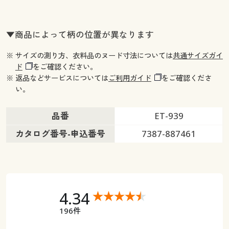
▼商品によって柄の位置が異なります
※ サイズの測り方、衣料品のヌード寸法については
共通サイズガイ
ド
をご確認ください。
※ 返品などサービスについては
ご利用ガイド
をご確認くださ
い。
品番
ET-939
カタログ番号-申込番号
7387-887461
4.34
196件