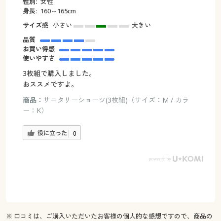
性別:
女性
身長:
160～165cm
サイズ感
小さい
大きい
品質
お買い得感
使いやすさ
3枚組で購入しました。
おススメですよ。
商品：
サニタリーショーツ(3枚組)（サイズ：M / カラ
ー：K）
役に立った
0
※ 口コミは、ご購入いただいたお客様の個人的な感想ですので、商品の