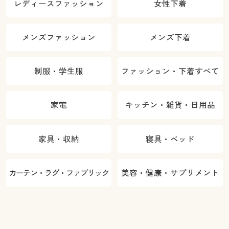
レディースファッション
女性下着
メンズファッション
メンズ下着
制服・学生服
ファッション・下着すべて
家電
キッチン・雑貨・日用品
家具・収納
寝具・ベッド
カーテン・ラグ・ファブリック
美容・健康・サプリメント