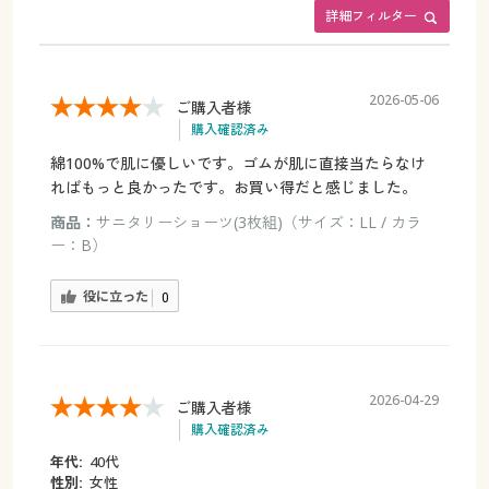
詳細フィルター
2026-05-06
ご購入者様
購入確認済み
綿100%で肌に優しいです。ゴムが肌に直接当たらなけ
ればもっと良かったです。お買い得だと感じました。
商品：
サニタリーショーツ(3枚組)（サイズ：LL / カラ
ー：B）
役に立った
0
2026-04-29
ご購入者様
購入確認済み
年代:
40代
性別:
女性