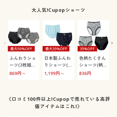
ー・フルカッ
ップ)
プ)
大人気!Cupopショーツ
最大50%OFF
最大35%OFF
35%OFF
ふんわりショ
日本製ふんわ
色柄たくさん
ーツ(3枚組・
りショーツ(2
ショーツ(柄違
組
綿100%)(ゴム
枚組・綿
い3枚組)(綿
869
円～
1,199
円～
836
円
1
が肌にあたら
100%)(ゴムが
100%/身生地)
ない)
肌に当たらな
い)
《口コミ100件以上!Cupopで売れている高評
価アイテムはこれ!》