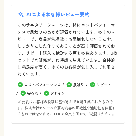
AIによるお客様レビュー要約
このサニタリーショーツは、特にコストパフォーマ
ンスや肌触りの良さが評価されています。多くのレ
ビューで、商品が洗濯後にも型崩れしないことや、
しっかりとした作りであることが高く評価されてお
り、リピート購入を検討する声も多数あります。3枚
セットでの販売が、お得感を与えています。全体的
に満足度が高く、多くのお客様が気に入って利用さ
れています。
コストパフォーマンス
肌触り
リピート
安心感
デザイン
※ 要約はお客様の投稿に基づきAIで自動生成されたもので
す。株式会社セシールが要約内容の正確性や適切性を保証す
るものではないため、口コミ全文と併せてご確認ください。