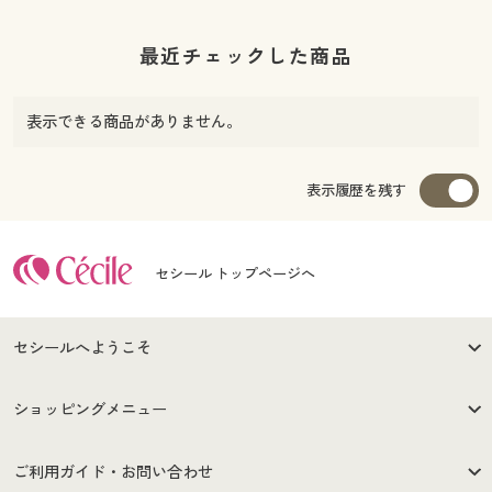
最近チェックした商品
表示できる商品がありません。
表示履歴を残す
セシール トップページへ
セシールへようこそ
はじめての方へ
ご利用環境について
ショッピングメニュー
セシールご利用規約
プライバシーポリシー
商品カテゴリ
バーゲンセール
ご利用ガイド・お問い合わせ