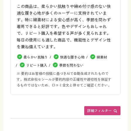
この商品は、柔らかい肌触りや締め付け感のない快
適な履き心地が多くのユーザーに支持されていま
す。特に綿素材による安心感が高く、季節を問わず
着用できると好評です。色やデザインもおしゃれ
で、リピート購入を希望する声が多く見られます。
毎日の使用にも適した商品で、機能性とデザイン性
を兼ね備えています。
柔らかい肌触り
快適な履き心地
綿素材
リピート購入
季節を問わない
※ 要約はお客様の投稿に基づきAIで自動生成されたもので
す。株式会社セシールが要約内容の正確性や適切性を保証す
るものではないため、口コミ全文と併せてご確認ください。
詳細フィルター