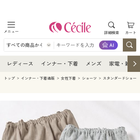
商品を探す
レディース
商品を探す
詳細検索
カート
インナー・下着
レディース通販すべて
レディース
メンズ
インナー・下着通販すべて
レディースファッション
インナー・下着
レディース通販すべて
レディース
インナー・下着
メンズ
家電・雑貨
家電・雑貨
メンズ通販すべて
女性下着
女性下着
メンズ
インナー・下着通販すべて
レディースファッション
トップ
インナー・下着通販
女性下着
ショーツ
スタンダードショー
寝具・インテリア・家具
家電・雑貨すべて
メンズファッション
メンズ下着
家電・雑貨
メンズ通販すべて
女性下着
女性下着
美容・健康
寝具・インテリア・家具通販すべて
家電
メンズ下着
ジュニア・ティーンズ下着
寝具・インテリア・家具
家電・雑貨すべて
メンズファッション
メンズ下着
制服・スクール
美容・健康通販すべて
家具・収納
キッチン・雑貨・日用品
美容・健康
寝具・インテリア・家具通販すべて
家電
メンズ下着
ジュニア・ティーンズ下着