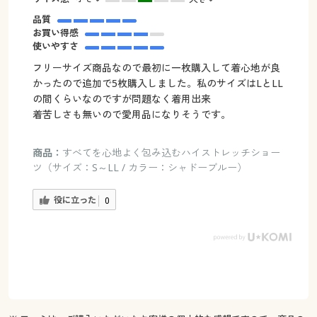
品質
お買い得感
使いやすさ
フリーサイズ商品なので最初に一枚購入して着心地が良
かったので追加で5枚購入しました。私のサイズはLとLL
の間くらいなのですが問題なく着用出来
着苦しさも無いので愛用品になりそうです。
商品：
すべてを心地よく包み込むハイストレッチショー
ツ（サイズ：S～LL / カラー：シャドーブルー）
役に立った
0