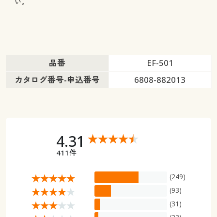
い。
品番
EF-501
カタログ番号-申込番号
6808-882013
4.31
411件
(249)
(93)
(31)