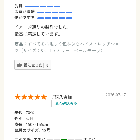
品質
お買い得感
使いやすさ
イメージ通りの製品でした。
最高に満足しています。
商品：
すべてを心地よく包み込むハイストレッチショー
ツ（サイズ：S～LL / カラー：ペールモーヴ）
役に立った
0
2026-07-17
ご購入者様
購入確認済み
年代:
70代
性別:
女性
身長:
150～155cm
普段のサイズ:
13号
サイズ感
小さい
大きい