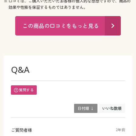
※ 口コミは、ご購入いただいたお客様の個人的な感想ですので、商品の
効果や性能を保証するものではありません。
この商品の口コミをもっと見る
Q&A
質問する
日付順 ↓
いいね数順
ご質問者様
2年前