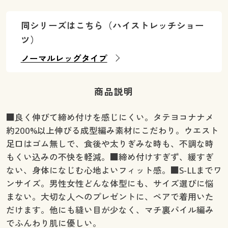
同シリーズはこちら（ハイストレッチショー
ツ）
ノーマルレッグタイプ
商品説明
■良く伸びて締め付けを感じにくい。タテヨコナナメ
約200%以上伸びる成型編み素材にこだわり。ウエスト
足口はゴム無しで、食後や太りぎみな時も、不調な時
もくい込みの不快を軽減。■締め付けすぎず、緩すぎ
ない、身体になじむ心地よいフィット感。■S-LLまでワ
ンサイズ。男性女性どんな体型にも、サイズ選びに悩
まない。大切な人へのプレゼントに、ペアで着用いた
だけます。他にも縫い目が少なく、マチ裏パイル編み
でふんわり肌に優しい。