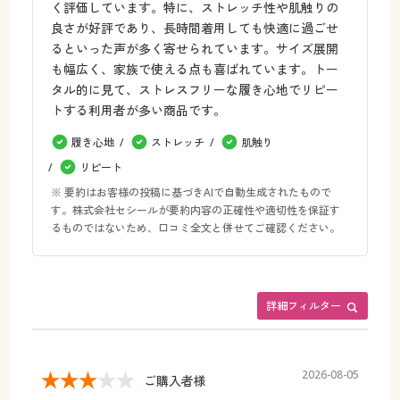
く評価しています。特に、ストレッチ性や肌触りの
良さが好評であり、長時間着用しても快適に過ごせ
るといった声が多く寄せられています。サイズ展開
も幅広く、家族で使える点も喜ばれています。トー
タル的に見て、ストレスフリーな履き心地でリピー
トする利用者が多い商品です。
履き心地
ストレッチ
肌触り
リピート
※ 要約はお客様の投稿に基づきAIで自動生成されたもので
す。株式会社セシールが要約内容の正確性や適切性を保証す
るものではないため、口コミ全文と併せてご確認ください。
詳細フィルター
2026-08-05
ご購入者様