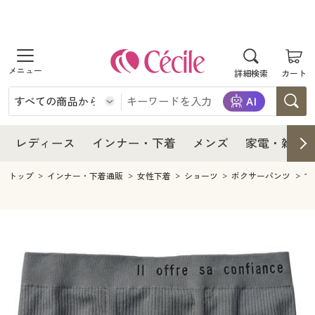
商品を探す
レディース
商品を探す
詳細検索
カート
インナー・下着
レディース通販すべて
レディース
メンズ
インナー・下着通販すべて
レディースファッション
インナー・下着
レディース通販すべて
レディース
インナー・下着
メンズ
家電・雑貨
家電・雑貨
メンズ通販すべて
女性下着
女性下着
メンズ
インナー・下着通販すべて
レディースファッション
トップ
インナー・下着通販
女性下着
ショーツ
ボクサーパンツ
す
寝具・インテリア・家具
家電・雑貨すべて
メンズファッション
メンズ下着
家電・雑貨
メンズ通販すべて
女性下着
女性下着
美容・健康
寝具・インテリア・家具通販すべて
家電
メンズ下着
ジュニア・ティーンズ下着
寝具・インテリア・家具
家電・雑貨すべて
メンズファッション
メンズ下着
制服・スクール
美容・健康通販すべて
家具・収納
キッチン・雑貨・日用品
美容・健康
寝具・インテリア・家具通販すべて
家電
メンズ下着
ジュニア・ティーンズ下着