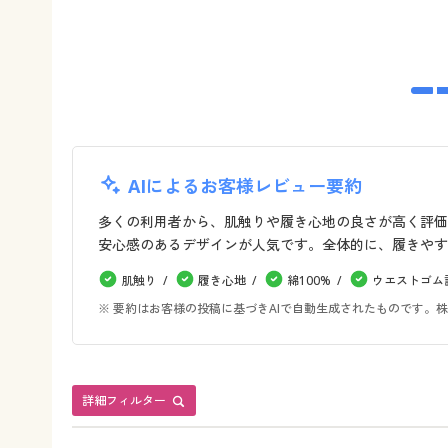
AIによるお客様レビュー要約
多くの利用者から、肌触りや履き心地の良さが高く評価
安心感のあるデザインが人気です。全体的に、履きやす
肌触り
履き心地
綿100%
ウエストゴム
※ 要約はお客様の投稿に基づきAIで自動生成されたものです
詳細フィルター