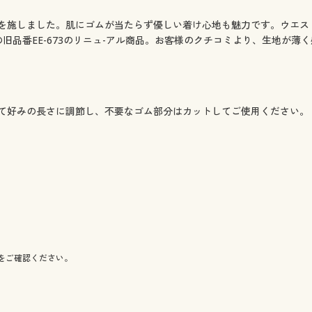
施しました。肌にゴムが当たらず優しい着け心地も魅力です。ウエスト
旧品番EE-673のリニュ-アル商品。お客様のクチコミより、生地が
て好みの長さに調節し、不要なゴム部分はカットしてご使用ください。
をご確認ください。