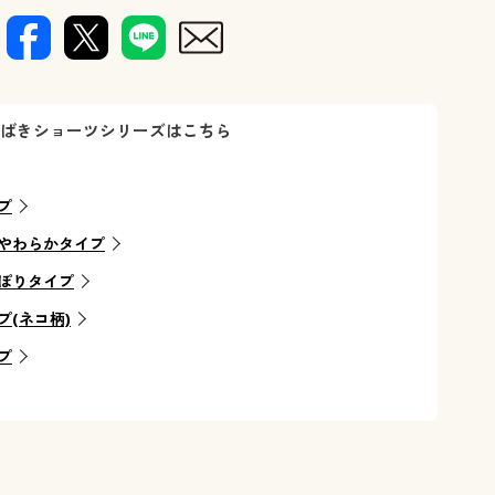
深ばきショーツシリーズはこちら
プ
やわらかタイプ
ぽりタイプ
(ネコ柄)
プ