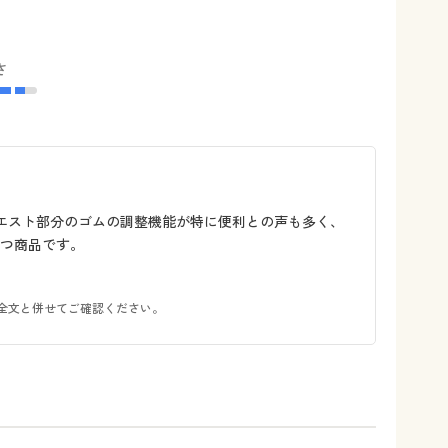
さ
ウエスト部分のゴムの調整機能が特に便利との声も多く、
つ商品です。
全文と併せてご確認ください。