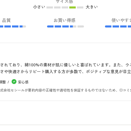
サイズ感
小さい
大きい
品質
お買い得感
使いやす
されており、綿100%の素材が肌に優しいと喜ばれています。また、
さや快適さからリピート購入する方が多数で、ポジティブな意見が目立
調整
安心感
。株式会社セシールが要約内容の正確性や適切性を保証するものではないため、口コミ