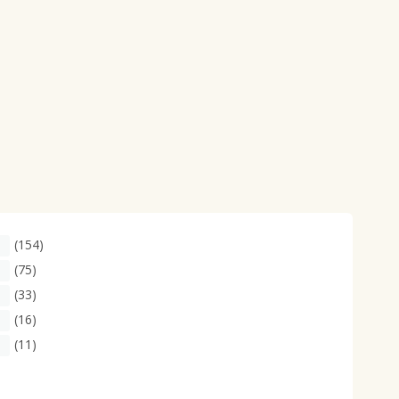
(154)
(75)
(33)
(16)
(11)