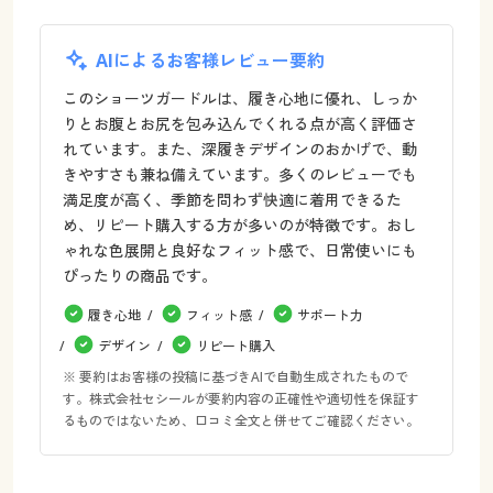
AIによるお客様レビュー要約
このショーツガードルは、履き心地に優れ、しっか
りとお腹とお尻を包み込んでくれる点が高く評価さ
れています。また、深履きデザインのおかげで、動
きやすさも兼ね備えています。多くのレビューでも
満足度が高く、季節を問わず快適に着用できるた
め、リピート購入する方が多いのが特徴です。おし
ゃれな色展開と良好なフィット感で、日常使いにも
ぴったりの商品です。
履き心地
フィット感
サポート力
デザイン
リピート購入
※ 要約はお客様の投稿に基づきAIで自動生成されたもので
す。株式会社セシールが要約内容の正確性や適切性を保証す
るものではないため、口コミ全文と併せてご確認ください。