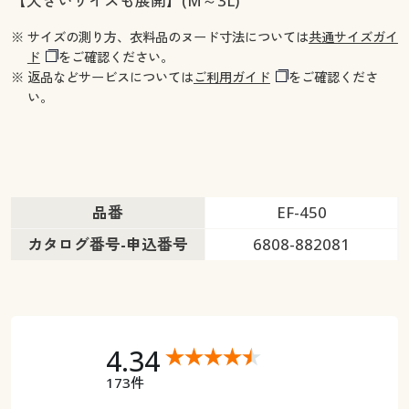
【大きいサイズも展開】(M～3L)
※ サイズの測り方、衣料品のヌード寸法については
共通サイズガイ
ド
をご確認ください。
※ 返品などサービスについては
ご利用ガイド
をご確認くださ
い。
品番
EF-450
カタログ番号-申込番号
6808-882081
4.34
173件