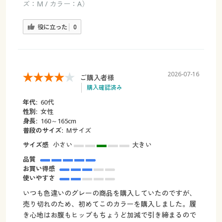
ズ：M / カラー：A）
役に立った
0
2026-07-16
ご購入者様
購入確認済み
年代:
60代
性別:
女性
身長:
160～165cm
普段のサイズ:
Mサイズ
サイズ感
小さい
大きい
品質
お買い得感
使いやすさ
いつも色違いのグレーの商品を購入していたのですが、
売り切れのため、初めてこのカラーを購入しました。履
き心地はお腹もヒップもちょうど加減で引き締まるので