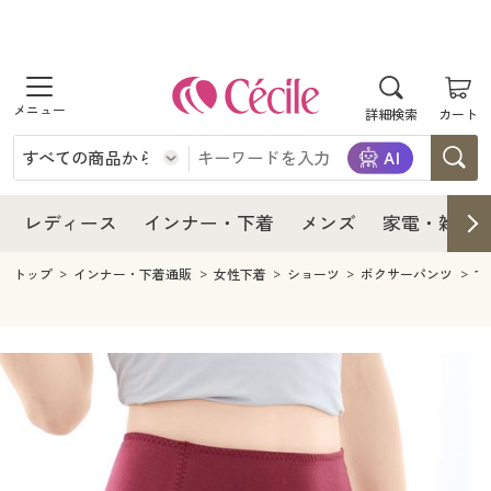
商品を探す
レディース
商品を探す
詳細検索
カート
インナー・下着
レディース通販すべて
レディース
メンズ
インナー・下着通販すべて
レディースファッション
インナー・下着
レディース通販すべて
レディース
インナー・下着
メンズ
家電・雑貨
家電・雑貨
メンズ通販すべて
女性下着
女性下着
メンズ
インナー・下着通販すべて
レディースファッション
トップ
インナー・下着通販
女性下着
ショーツ
ボクサーパンツ
す
寝具・インテリア・家具
家電・雑貨すべて
メンズファッション
メンズ下着
家電・雑貨
メンズ通販すべて
女性下着
女性下着
美容・健康
寝具・インテリア・家具通販すべて
家電
メンズ下着
ジュニア・ティーンズ下着
寝具・インテリア・家具
家電・雑貨すべて
メンズファッション
メンズ下着
制服・スクール
美容・健康通販すべて
家具・収納
キッチン・雑貨・日用品
美容・健康
寝具・インテリア・家具通販すべて
家電
メンズ下着
ジュニア・ティーンズ下着