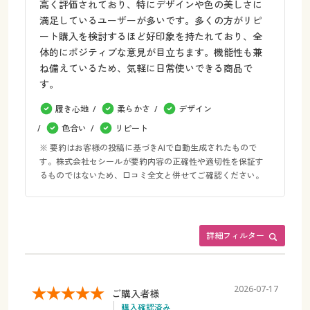
高く評価されており、特にデザインや色の美しさに
満足しているユーザーが多いです。多くの方がリピ
ート購入を検討するほど好印象を持たれており、全
体的にポジティブな意見が目立ちます。機能性も兼
ね備えているため、気軽に日常使いできる商品で
す。
履き心地
柔らかさ
デザイン
色合い
リピート
※ 要約はお客様の投稿に基づきAIで自動生成されたもので
す。株式会社セシールが要約内容の正確性や適切性を保証す
るものではないため、口コミ全文と併せてご確認ください。
詳細フィルター
2026-07-17
ご購入者様
購入確認済み