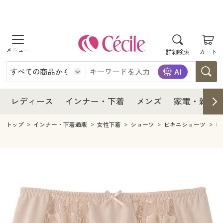
商品を探す
レディース
商品を探す
詳細検索
カート
インナー・下着
レディース通販すべて
レディース
メンズ
インナー・下着通販すべて
レディースファッション
インナー・下着
レディース通販すべて
レディース
インナー・下着
メンズ
家電・雑貨
家電・雑貨
メンズ通販すべて
女性下着
女性下着
メンズ
インナー・下着通販すべて
レディースファッション
トップ
インナー・下着通販
女性下着
ショーツ
ビキニショーツ
レ
寝具・インテリア・家具
家電・雑貨すべて
メンズファッション
メンズ下着
家電・雑貨
メンズ通販すべて
女性下着
女性下着
美容・健康
寝具・インテリア・家具通販すべて
家電
メンズ下着
ジュニア・ティーンズ下着
寝具・インテリア・家具
家電・雑貨すべて
メンズファッション
メンズ下着
制服・スクール
美容・健康通販すべて
家具・収納
キッチン・雑貨・日用品
美容・健康
寝具・インテリア・家具通販すべて
家電
メンズ下着
ジュニア・ティーンズ下着