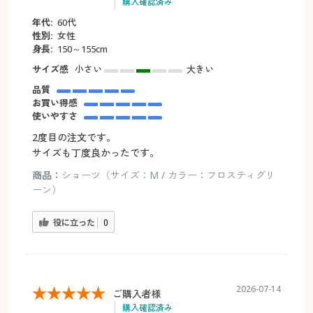
購入確認済み
年代:
60代
性別:
女性
身長:
150～155cm
サイズ感
小さい
大きい
品質
お買い得感
使いやすさ
2度目の注文です。
サイズも丁度良かったです。
商品：
ショーツ（サイズ：M / カラー：フロスティグリ
ーン）
役に立った
0
2026-07-14
ご購入者様
購入確認済み