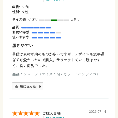
年代:
50代
性別:
女性
サイズ感
小さい
大きい
品質
お買い得感
使いやすさ
履きやすい
普段は素材が綿のものが多いですが、デザインも派手過
ぎず可愛かったので購入。サラサラしていて履きやす
く、良い商品でした。
商品：
ショーツ（サイズ：M / カラー：インディゴ）
役に立った
0
2026-07-14
ご購入者様