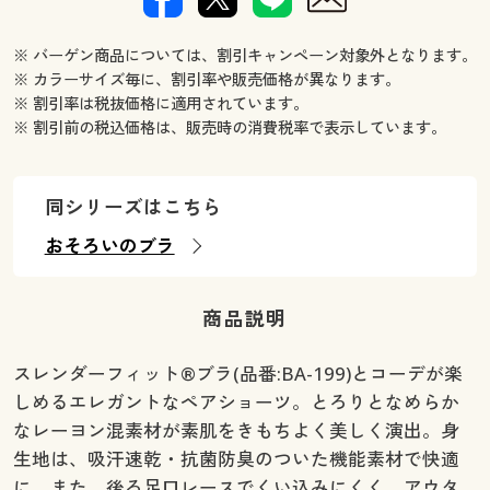
※ バーゲン商品については、割引キャンペーン対象外となります。
※ カラーサイズ毎に、割引率や販売価格が異なります。
※ 割引率は税抜価格に適用されています。
※ 割引前の税込価格は、販売時の消費税率で表示しています。
同シリーズはこちら
おそろいのブラ
商品説明
スレンダーフィット®ブラ(品番:BA-199)とコーデが楽
しめるエレガントなペアショーツ。とろりとなめらか
なレーヨン混素材が素肌をきもちよく美しく演出。身
生地は、吸汗速乾・抗菌防臭のついた機能素材で快適
に。また、後ろ足口レースでくい込みにくく、アウタ