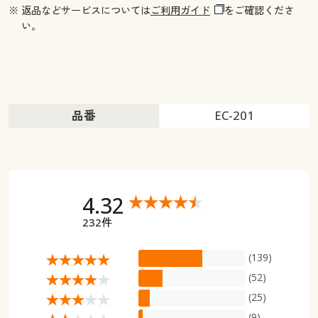
※ 返品などサービスについては
ご利用ガイド
をご確認くださ
い。
品番
EC-201
4.32
232件
(139)
(52)
(25)
(9)