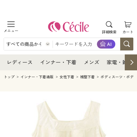
商品を探す
レディース
商品を探す
詳細検索
カート
インナー・下着
レディース通販すべて
レディース
メンズ
インナー・下着通販すべて
レディースファッション
インナー・下着
レディース通販すべて
レディース
インナー・下着
メンズ
家電・雑貨
家電・雑貨
メンズ通販すべて
女性下着
女性下着
メンズ
インナー・下着通販すべて
レディースファッション
トップ
インナー・下着通販
女性下着
補整下着
ボディスーツ・ボデ
寝具・インテリア・家具
家電・雑貨すべて
メンズファッション
メンズ下着
家電・雑貨
メンズ通販すべて
女性下着
女性下着
美容・健康
寝具・インテリア・家具通販すべて
家電
メンズ下着
ジュニア・ティーンズ下着
寝具・インテリア・家具
家電・雑貨すべて
メンズファッション
メンズ下着
制服・スクール
美容・健康通販すべて
家具・収納
キッチン・雑貨・日用品
美容・健康
寝具・インテリア・家具通販すべて
家電
メンズ下着
ジュニア・ティーンズ下着