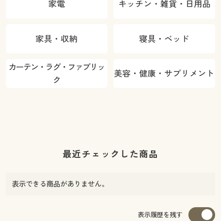
家電
キッチン・雑貨・日用品
家具・収納
寝具・ベッド
カーテン・ラグ・ファブリッ
美容・健康・サプリメント
ク
最近チェックした商品
表示できる商品がありません。
表示履歴を残す