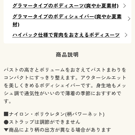
グラマータイプのボディスーツ(爽やか夏素材)
グラマータイプのボディシェイパー(爽やか夏素
材)
ハイバック仕様で背肉をおさえるボディスーツ
商品説明
バストの高さとボリュームをおさえてバストまわりを
コンパクトにすっきり整えます。アウターシルエット
を美しくきめるボディシェイパーです。身生地もメッ
シュ調で通気性がいいので薄着の季節におすすめで
す。
■ナイロン・ポリウレタン(柄パワーネット)
●ストラップは調節ができません
▼商品により柄の出方が異なる場合があります