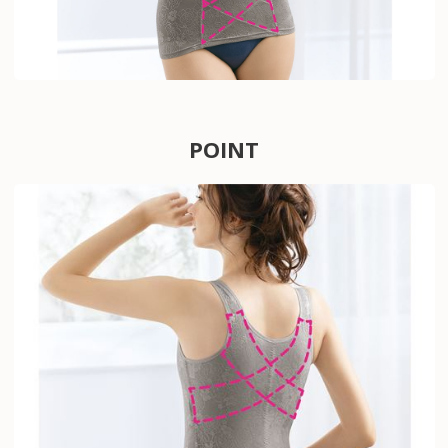
POINT