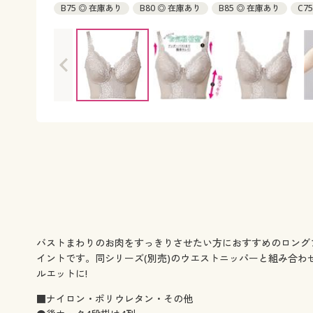
B75 ◎ 在庫あり
B80 ◎ 在庫あり
B85 ◎ 在庫あり
C7
C85 ◎ 在庫あり
D75 ◎ 在庫あり
D80 ◎ 在庫あり
D8
E80 ○ 在庫わずか
E85 × 完売
バストまわりのお肉をすっきりさせたい方におすすめのロング
イントです。同シリーズ(別売)のウエストニッパーと組み合わ
ルエットに!
■ナイロン・ポリウレタン・その他