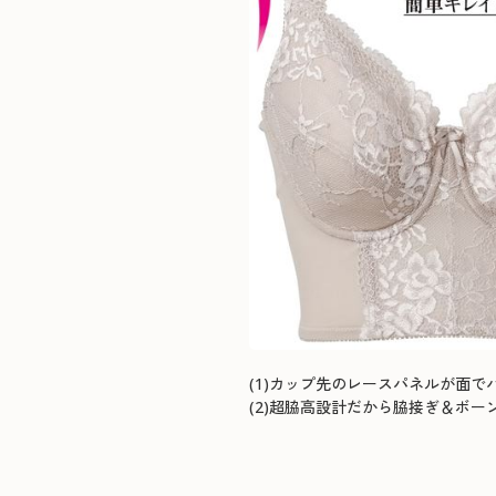
(1)カップ先のレースパネルが面で
(2)超脇高設計だから脇接ぎ＆ボ