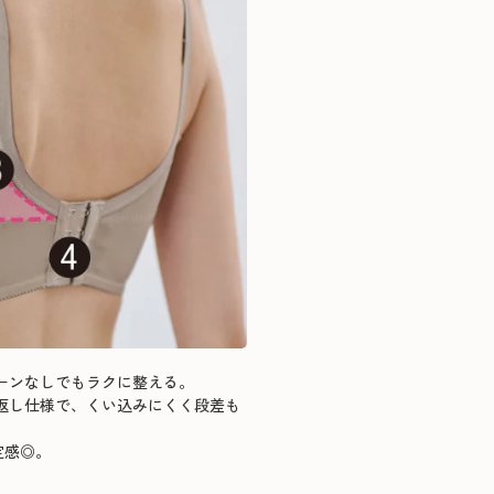
ボーンなしでもラクに整える。
り返し仕様で、くい込みにくく段差も
定感◎。