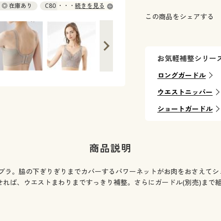
5 ◎ 在庫あり
C80 ◎ 在庫あり
続きを見る
この商品をシェアする
5 ◎ 在庫あり
E75 ◎ 在庫あり
お気軽補整シリー
ロングガードル
ウエストニッパー
ショートガードル
商品説明
ブラ。脇の下ぎりぎりまでカバーするパワーネットがお肉をおさえてシ
せれば、ウエストまわりまですっきり補整。さらにガードル(別売)まで