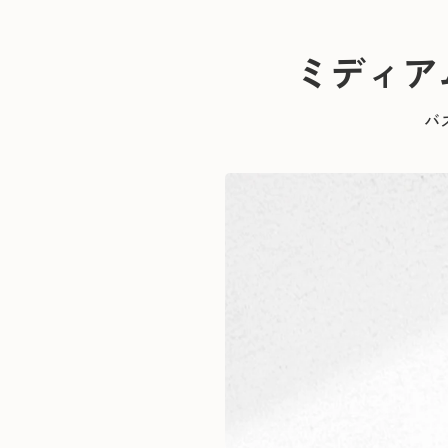
ミディア
バ