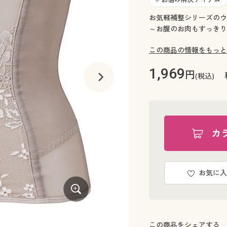
お気軽補整シリーズのウ
～お腹のお肉もすっきり
この商品の情報をもっと
1,969
円
(税込)
カ
お気に入
気になるウエストのお肉を整えてくびれ
この商品をシェアする