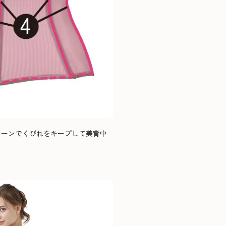
ルボーンでくびれをキープして美背中