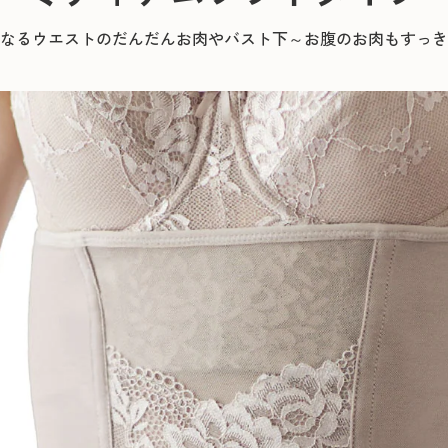
なるウエストのだんだんお肉やバスト下～お腹のお肉もすっき