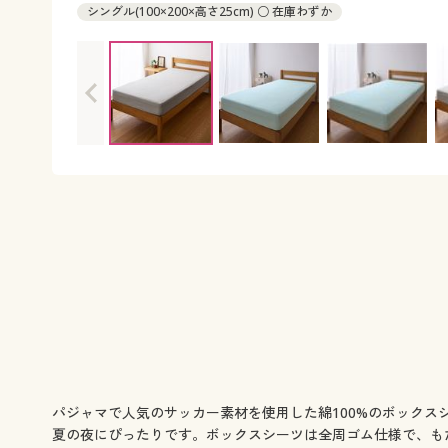
シングル(100×200×高さ25cm) ○ 在庫わずか
パジャマで人気のサッカー素材を使用した綿100%のボック
夏の夜にぴったりです。ボックスシーツは全周ゴム仕様で、も