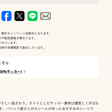
パジャマで
、割引キャンペーン対象外となります。
率や販売価格が異なります。
されています。
売時の消費税率で表示しています。
こちら
00%サッカー)
やさしい肌ざわり。さらりとしたサッカー素材は寝苦しく汗ばむ
す。パジャマ屋さんのセシールが作ったおすすめのシーツで