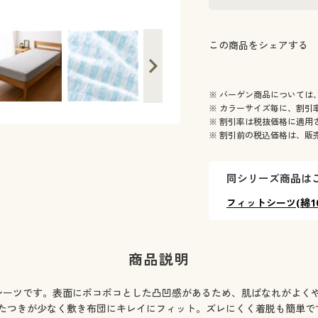
この商品をシェアする
※ バーゲン商品については
※ カラーサイズ毎に、割引
※ 割引率は税抜価格に適用
※ 割引前の税込価格は、販
同シリーズ商品は
フィットシーツ(綿1
商品説明
スシーツです。表面にポコポコとした凸凹感があるため、肌ばなれがよく
たつきが少なく敷き布団にキレイにフィット。ズレにくく着脱も簡単で