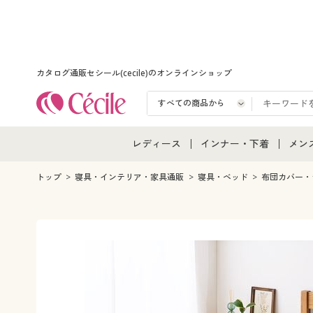
カタログ通販セシール(cecile)のオンラインショップ
レディース
インナー・下着
メン
レディース通販すべて
インナー・下着通販すべ
メン
トップ
寝具・インテリア・家具通販
寝具・ベッド
布団カバー・
レディースファッション
女性下着
メン
女性下着
メンズ下着
メン
ジュニア・ティーンズ下