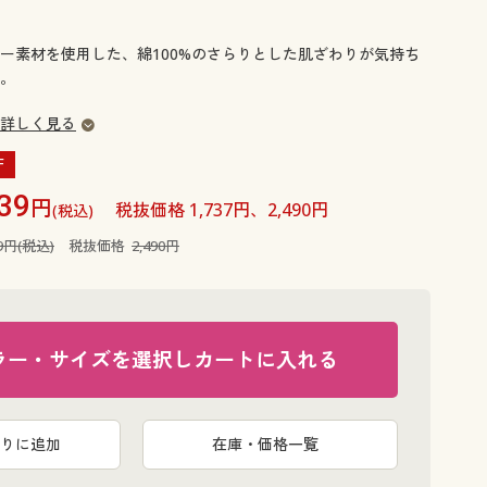
大きいサイズ 事務・制服
ー素材を使用した、綿100%のさらりとした肌ざわりが気持ち
。
詳しく見る
F
39
円
税抜価格 1,737円、2,490円
(税込)
39円(税込)
税抜価格
2,490円
ラー・サイズを選択しカートに入れる
りに追加
在庫・価格一覧
サックス