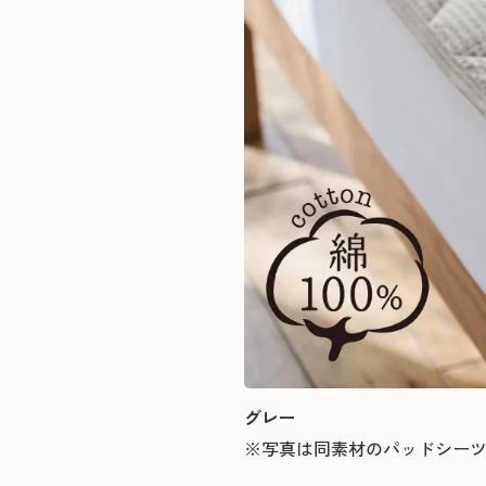
グレー
※写真は同素材のパッドシー