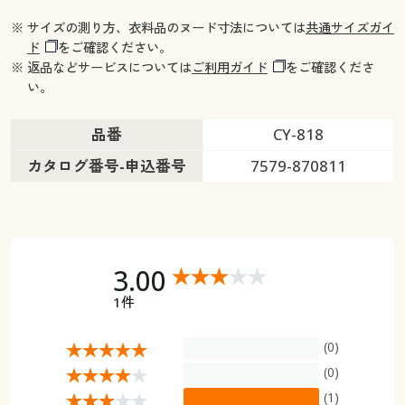
※ サイズの測り方、衣料品のヌード寸法については
共通サイズガイ
ド
をご確認ください。
※ 返品などサービスについては
ご利用ガイド
をご確認くださ
い。
品番
CY-818
カタログ番号-申込番号
7579-870811
3.00
1件
(0)
(0)
(1)