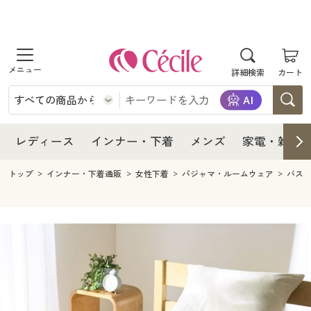
商品を探す
レディース
商品を探す
詳細検索
カート
インナー・下着
レディース通販すべて
レディース
メンズ
インナー・下着通販すべて
レディースファッション
インナー・下着
レディース通販すべて
レディース
インナー・下着
メンズ
家電・雑貨
家電・雑貨
メンズ通販すべて
女性下着
女性下着
メンズ
インナー・下着通販すべて
レディースファッション
トップ
インナー・下着通販
女性下着
パジャマ・ルームウェア
バス
寝具・インテリア・家具
家電・雑貨すべて
メンズファッション
メンズ下着
家電・雑貨
メンズ通販すべて
女性下着
女性下着
美容・健康
寝具・インテリア・家具通販すべて
家電
メンズ下着
ジュニア・ティーンズ下着
寝具・インテリア・家具
家電・雑貨すべて
メンズファッション
メンズ下着
制服・スクール
美容・健康通販すべて
家具・収納
キッチン・雑貨・日用品
美容・健康
寝具・インテリア・家具通販すべて
家電
メンズ下着
ジュニア・ティーンズ下着