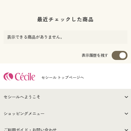
最近チェックした商品
表示できる商品がありません。
表示履歴を残す
セシール トップページへ
セシールへようこそ
はじめての方へ
ご利用環境について
ショッピングメニュー
セシールご利用規約
プライバシーポリシー
商品カテゴリ
バーゲンセール
ご利用ガイド・お問い合わせ