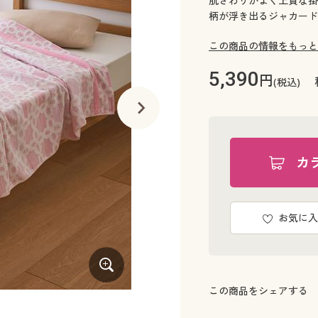
肌ざわりがよく上質な掛
柄が浮き出るジャカード
この商品の情報をもっと
5,390
円
(税込)
カ
お気に入
この商品をシェアする
ブルー系