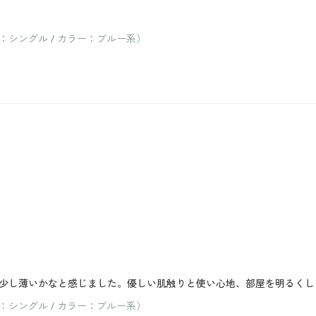
シングル / カラー：ブルー系）
少し薄いかなと感じました。優しい肌触りと使い心地、部屋を明るくし
シングル / カラー：ブルー系）