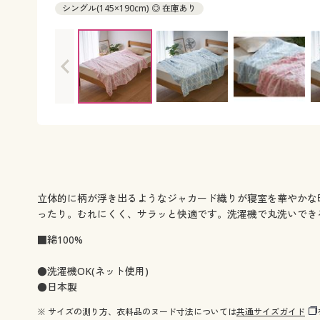
シングル(145×190cm) ◎ 在庫あり
立体的に柄が浮き出るようなジャカード織りが寝室を華やかな
ったり。むれにくく、サラッと快適です。洗濯機で丸洗いでき
■綿100%
●洗濯機OK(ネット使用)
●日本製
※ サイズの測り方、衣料品のヌード寸法については
共通サイズガイド