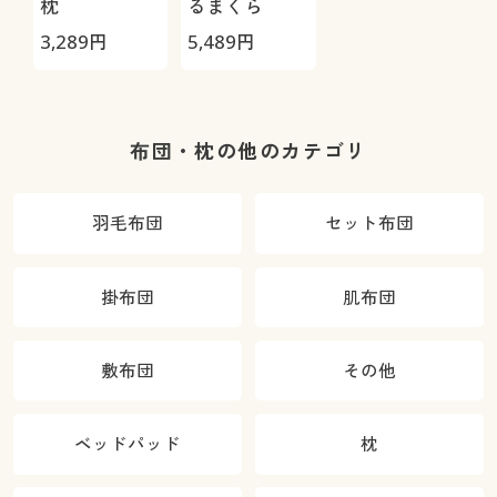
枕
るまくら
3,289
円
5,489
円
布団・枕の他のカテゴリ
羽毛布団
セット布団
掛布団
肌布団
敷布団
その他
ベッドパッド
枕