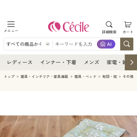
商品を探す
レディース
商品を探す
詳細検索
カート
インナー・下着
レディース通販すべて
レディース
メンズ
インナー・下着通販すべて
レディースファッション
インナー・下着
レディース通販すべて
レディース
インナー・下着
メンズ
家電・雑貨
家電・雑貨
メンズ通販すべて
女性下着
女性下着
メンズ
インナー・下着通販すべて
レディースファッション
トップ
寝具・インテリア・家具通販
寝具・ベッド
布団・枕
その他
寝具・インテリア・家具
家電・雑貨すべて
メンズファッション
メンズ下着
家電・雑貨
メンズ通販すべて
女性下着
女性下着
美容・健康
寝具・インテリア・家具通販すべて
家電
メンズ下着
ジュニア・ティーンズ下着
寝具・インテリア・家具
家電・雑貨すべて
メンズファッション
メンズ下着
制服・スクール
美容・健康通販すべて
家具・収納
キッチン・雑貨・日用品
美容・健康
寝具・インテリア・家具通販すべて
家電
メンズ下着
ジュニア・ティーンズ下着