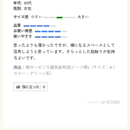
年代:
60代
性別:
女性
サイズ感
小さい
大きい
品質
お買い得感
使いやすさ
思ったよりも薄かったですが、横になるスペースとして
活用しようと思っています。さらっとした肌触りが気持
ちよいです。
商品：
綿ガーゼごろ寝長座布団(リーフ柄)（サイズ：A /
カラー：グリーン系）
役に立った
0