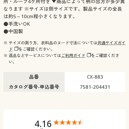
所・ループ4ケ所付き ▼商品によって柄の出方が多少異
なります ※サイズは側サイズです。製品サイズの全長
は約5～10cm程小さくなります。
●手洗いOK
●中国製
※ サイズの測り方、衣料品のヌード寸法については
共通サイズガイ
ド
をご確認ください。
※ 返品などサービスについては
ご利用ガイド
をご確認くださ
い。
品番
CX-883
カタログ番号-申込番号
7581-204431
4.16