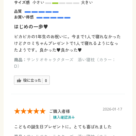
サイズ感
小さい
大きい
品質
お買い得感
はじめの一歩♥
ピカピカの1年生のお祝いに。今まで1人で寝れなかった
けどクロミちゃんプレゼントで1人で寝れるようになっ
たようです。良かった♥良かった♥
商品：
サンリオキャラクターズ 添い寝枕（カラー：
D）
役に立った
0
2026-01-17
ご購入者様
購入確認済み
こどもの誕生日プレゼントに。とても喜ばれました