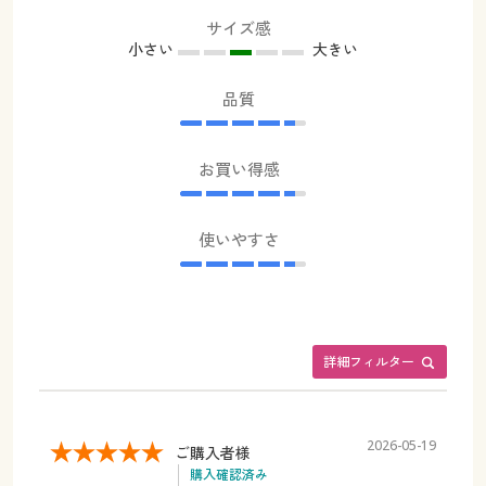
サイズ感
小さい
大きい
品質
お買い得感
使いやすさ
詳細フィルター
2026-05-19
ご購入者様
購入確認済み