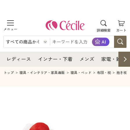
商品を探す
レディース
商品を探す
詳細検索
カート
インナー・下着
レディース通販すべて
レディース
メンズ
インナー・下着通販すべて
レディースファッション
インナー・下着
レディース通販すべて
レディース
インナー・下着
メンズ
家電・雑貨
家電・雑貨
メンズ通販すべて
女性下着
女性下着
メンズ
インナー・下着通販すべて
レディースファッション
トップ
寝具・インテリア・家具通販
寝具・ベッド
布団・枕
抱き枕
寝具・インテリア・家具
家電・雑貨すべて
メンズファッション
メンズ下着
家電・雑貨
メンズ通販すべて
女性下着
女性下着
美容・健康
寝具・インテリア・家具通販すべて
家電
メンズ下着
ジュニア・ティーンズ下着
寝具・インテリア・家具
家電・雑貨すべて
メンズファッション
メンズ下着
制服・スクール
美容・健康通販すべて
家具・収納
キッチン・雑貨・日用品
美容・健康
寝具・インテリア・家具通販すべて
家電
メンズ下着
ジュニア・ティーンズ下着