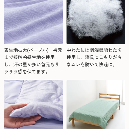
表生地拡大(パープル)。衿元
中わたには調湿機能わたを
まで接触冷感生地を使用
使用し、寝具にこもりがち
し、汗の量が多い首元もサ
なムレを防いで快適に。
ラサラ感を保てます。