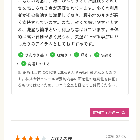
こちらの商品は、特にひんやりとした肌触りと涼し
さを感じられる点が評価されています。多くの利用
者がその快適さに満足しており、寝心地の良さが高
く支持されています。また、軽くて扱いやすいとさ
れ、洗濯も簡単という利点も喜ばれています。全体
的に高い評価が多く見られ、気温が上がる季節にぴ
ったりのアイテムとしておすすめです。
ひんやり感
肌触り
軽さ
快適さ
洗濯しやすさ
※ 要約はお客様の投稿に基づきAIで自動生成されたもので
す。株式会社セシールが要約内容の正確性や適切性を保証す
るものではないため、口コミ全文と併せてご確認ください。
詳細フィルター
2026-07-08
ご購入者様