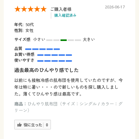
2026-06-17
ご購入者様
購入確認済み
年代:
50代
性別:
女性
サイズ感
小さい
大きい
品質
お買い得感
使いやすさ
過去最高のひんやり感でした
以前にも接触冷感の肌布団を使用していたのですが、今
年は特に暑い・・・ので新しいものを探し購入しまし
た。薄くてひんやり感は最高です。
商品：
ひんやり肌布団（サイズ：シングル / カラー：グ
リーン）
役に立った
0