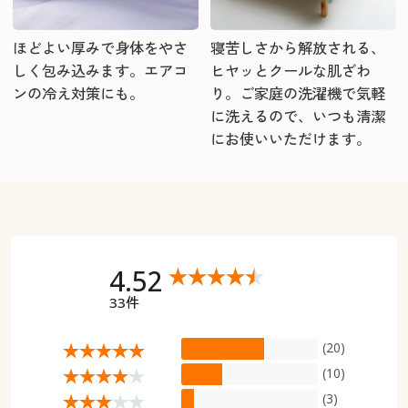
ほどよい厚みで身体をやさ
寝苦しさから解放される、
しく包み込みます。エアコ
ヒヤッとクールな肌ざわ
ンの冷え対策にも。
り。ご家庭の洗濯機で気軽
に洗えるので、いつも清潔
にお使いいただけます。
4.52
33件
(20)
(10)
(3)