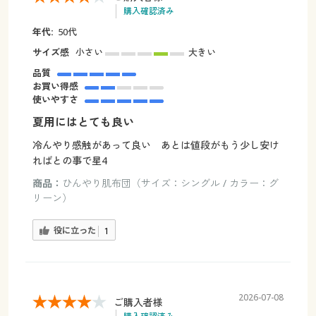
購入確認済み
年代:
50代
サイズ感
小さい
大きい
品質
お買い得感
使いやすさ
夏用にはとても良い
冷んやり感触があって良い あとは値段がもう少し安け
ればとの事で星4
商品：
ひんやり肌布団（サイズ：シングル / カラー：グ
リーン）
役に立った
1
2026-07-08
ご購入者様