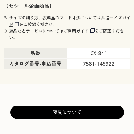
【セシール企画商品】
※ サイズの測り方、衣料品のヌード寸法については
共通サイズガイ
ド
をご確認ください。
※ 返品などサービスについては
ご利用ガイド
をご確認くださ
い。
品番
CX-841
カタログ番号-申込番号
7581-146922
寝具について