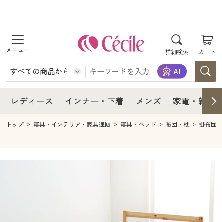
商品を探す
レディース
商品を探す
詳細検索
カート
インナー・下着
レディース通販すべて
レディース
メンズ
インナー・下着通販すべて
レディースファッション
インナー・下着
レディース通販すべて
レディース
インナー・下着
メンズ
家電・雑貨
家電・雑貨
メンズ通販すべて
女性下着
女性下着
メンズ
インナー・下着通販すべて
レディースファッション
トップ
寝具・インテリア・家具通販
寝具・ベッド
布団・枕
掛布団
寝具・インテリア・家具
家電・雑貨すべて
メンズファッション
メンズ下着
家電・雑貨
メンズ通販すべて
女性下着
女性下着
美容・健康
寝具・インテリア・家具通販すべて
家電
メンズ下着
ジュニア・ティーンズ下着
寝具・インテリア・家具
家電・雑貨すべて
メンズファッション
メンズ下着
制服・スクール
美容・健康通販すべて
家具・収納
キッチン・雑貨・日用品
美容・健康
寝具・インテリア・家具通販すべて
家電
メンズ下着
ジュニア・ティーンズ下着