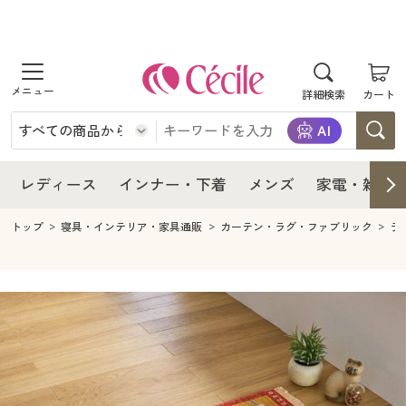
商品を探す
レディース
商品を探す
詳細検索
カート
インナー・下着
レディース通販すべて
レディース
メンズ
インナー・下着通販すべて
レディースファッション
インナー・下着
レディース通販すべて
レディース
インナー・下着
メンズ
家電・雑貨
家電・雑貨
メンズ通販すべて
女性下着
女性下着
メンズ
インナー・下着通販すべて
レディースファッション
トップ
寝具・インテリア・家具通販
カーテン・ラグ・ファブリック
ラ
寝具・インテリア・家具
家電・雑貨すべて
メンズファッション
メンズ下着
家電・雑貨
メンズ通販すべて
女性下着
女性下着
美容・健康
寝具・インテリア・家具通販すべて
家電
メンズ下着
ジュニア・ティーンズ下着
寝具・インテリア・家具
家電・雑貨すべて
メンズファッション
メンズ下着
制服・スクール
美容・健康通販すべて
家具・収納
キッチン・雑貨・日用品
美容・健康
寝具・インテリア・家具通販すべて
家電
メンズ下着
ジュニア・ティーンズ下着