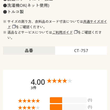
●洗濯機OK(ネット使用)
●トルコ製
※ サイズの測り方、衣料品のヌード寸法については
共通サイズガイ
ド
をご確認ください。
※ 返品などサービスについては
ご利用ガイド
をご確認くださ
い。
品番
CT-757
4.00
3件
(1)
(1)