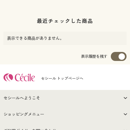
最近チェックした商品
表示できる商品がありません。
表示履歴を残す
セシール トップページへ
セシールへようこそ
はじめての方へ
ご利用環境について
ショッピングメニュー
セシールご利用規約
プライバシーポリシー
商品カテゴリ
バーゲンセール