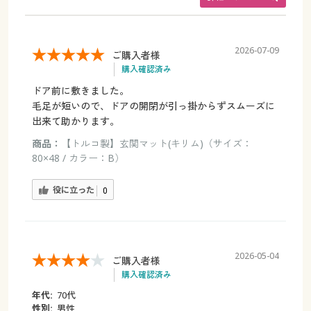
2026-07-09
ご購入者様
購入確認済み
ドア前に敷きました。
毛足が短いので、ドアの開閉が引っ掛からずスムーズに
出来て助かります。
商品：
【トルコ製】玄関マット(キリム)（サイズ：
80×48 / カラー：B）
役に立った
0
2026-05-04
ご購入者様
購入確認済み
年代:
70代
性別:
男性