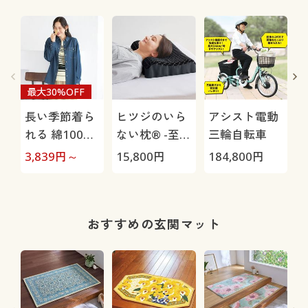
最大30%OFF
長い季節着ら
ヒツジのいら
アシスト電動
れる 綿100%
ない枕® -至
三輪自転車
デニムシャツ
極-
H
3,839
円～
15,800
円
184,800
円
4
0
おすすめの玄関マット