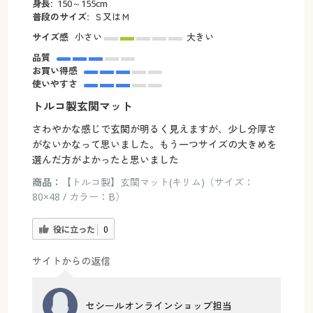
身長:
150～155cm
普段のサイズ:
Ｓ又はＭ
サイズ感
小さい
大きい
品質
お買い得感
使いやすさ
トルコ製玄関マット
さわやかな感じで玄関が明るく見えますが、少し分厚さ
がないかなって思いました。もう一つサイズの大きめを
選んだ方がよかったと思いました
商品：
【トルコ製】玄関マット(キリム)（サイズ：
80×48 / カラー：B）
役に立った
0
サイトからの返信
セシールオンラインショップ担当