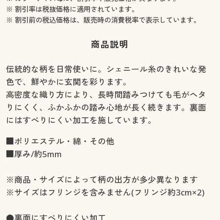
※ 割引率は税抜価格に適用されています。
※ 割引前の税込価格は、販売時の消費税率で表示しています。
商品説明
伝統的な柄を日常使いに。シェニール糸のきれいな発
色で、鮮やかに玄関を彩ります。
高密度な織り方により、長時間踏みつけても毛がヘタ
りにくく、ふかふかの踏み心地が長く続きます。裏面
にはすべりにくい加工を施しています。
■ポリエステル・綿・その他
■厚み/約5mm
※商品・サイズによって柄の出方が多少異なります
※サイズはフリンジを含みません(フリンジ約3cm×2)
●裏面にすべりにくい加工