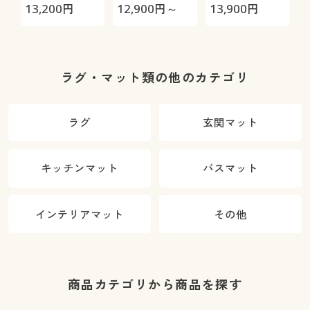
ローズ玄関シ
13,200
円
12,900
円～
13,900
円
9
リーズ)
ラグ・マット類の他のカテゴリ
ラグ
玄関マット
キッチンマット
バスマット
インテリアマット
その他
商品カテゴリから商品を探す