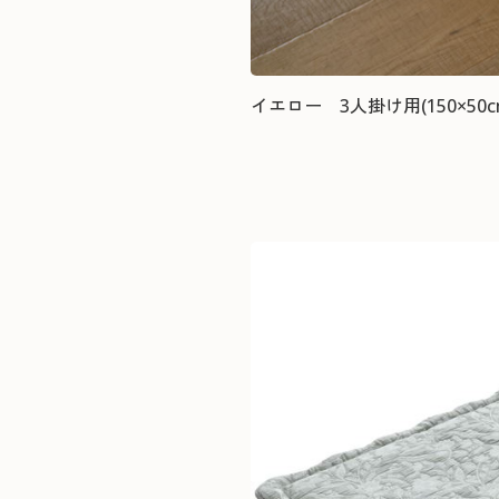
イエロー 3人掛け用(150×50c