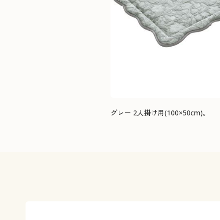
グレー 2人掛け用(100×50cm)。