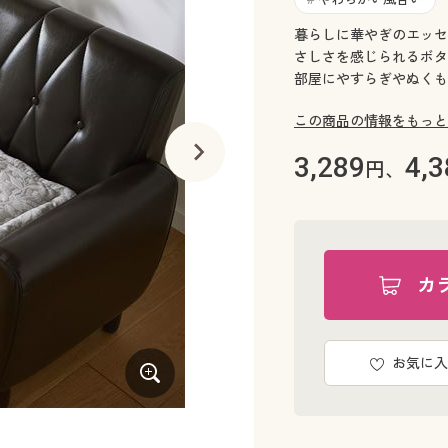
暮らしに華やぎのエッセ
さしさを感じられるボタ
部屋にやすらぎやぬくも
この商品の情報をもっと
3,289
4,3
円、
カ
お気に入
イエロー