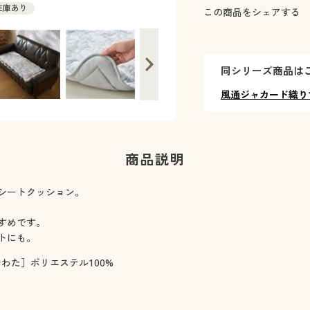
 在庫あり
この商品をシェアする
同シリーズ商品は
風通ジャカード織り
商品説明
シートクッション。
すめです。
トにも。
中わた］ポリエステル100%