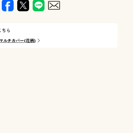
ふっくら柔
こちら
マルチカバー(花柄)