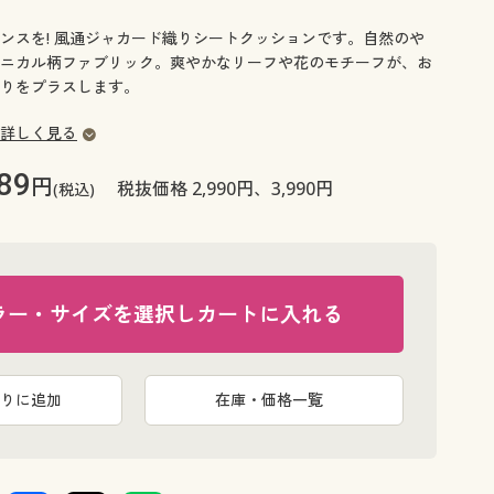
大きいサイズ 事務・制服
ンスを! 風通ジャカード織りシートクッションです。自然のや
ニカル柄ファブリック。爽やかなリーフや花のモチーフが、お
りをプラスします。
詳しく見る
89
円
税抜価格 2,990円、3,990円
(税込)
ラー・サイズを選択しカートに入れる
りに追加
在庫・価格一覧
イエロー 3人