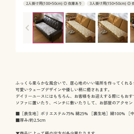
2人掛け用(100×50cm) ◎ 在庫あり
3人掛け用(150×50cm) ◎
ふっくら柔らかな風合いで、居心地のいい場所を作ってくれる
可愛いウェーブデザインや優しい柄に癒されます。
デイリーユースにはもちろん、お客様をお迎えする際にもおす
ソファに置いたり、ベンチに敷いたりして、お部屋のアクセン
■［表生地］ポリエステル75% 綿25% ［裏生地］綿100% ［
■厚み/約2.5cm
▼商品によって柄の出方が多少異なります