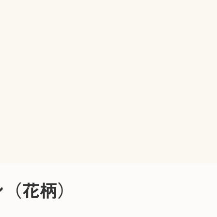
ン
（花柄）