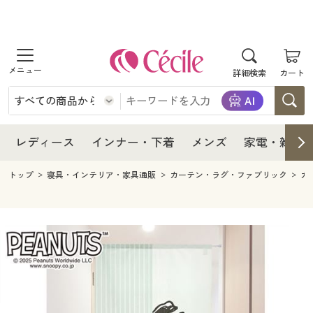
商品を探す
レディース
商品を探す
詳細検索
カート
インナー・下着
レディース通販すべて
レディース
メンズ
インナー・下着通販すべて
レディースファッション
インナー・下着
レディース通販すべて
レディース
インナー・下着
メンズ
家電・雑貨
家電・雑貨
メンズ通販すべて
女性下着
女性下着
メンズ
インナー・下着通販すべて
レディースファッション
トップ
寝具・インテリア・家具通販
カーテン・ラグ・ファブリック
カ
寝具・インテリア・家具
家電・雑貨すべて
メンズファッション
メンズ下着
家電・雑貨
メンズ通販すべて
女性下着
女性下着
美容・健康
寝具・インテリア・家具通販すべて
家電
メンズ下着
ジュニア・ティーンズ下着
寝具・インテリア・家具
家電・雑貨すべて
メンズファッション
メンズ下着
制服・スクール
美容・健康通販すべて
家具・収納
キッチン・雑貨・日用品
美容・健康
寝具・インテリア・家具通販すべて
家電
メンズ下着
ジュニア・ティーンズ下着