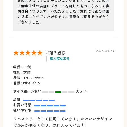
る商品とならず大変申し訳ございません。こちらの商品
は無地生地の表面にプリントを施したものになるので裏
面は白になります。いただきましたご意見は今後の企画
の参考にさせていただきます。貴重なご意見ありがとう
ございました。
2025-09-23
ご購入者様
購入確認済み
年代:
50代
性別:
女性
身長:
150～155cm
普段のサイズ:
S
サイズ感
小さい
大きい
品質
お買い得感
使いやすさ
タペストリーとして使用しています。かわいいデザイン
で部屋が明るくなり、気に入っています。