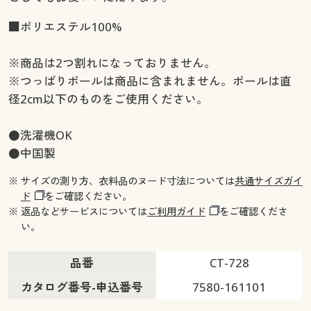
■ポリエステル100%
※商品は2つ割れになっておりません。
※つっぱりポールは商品に含まれません。ポールは直
径2cm以下のものをご使用ください。
●洗濯機OK
●中国製
※ サイズの測り方、衣料品のヌード寸法については
共通サイズガイ
ド
をご確認ください。
※ 返品などサービスについては
ご利用ガイド
をご確認くださ
い。
品番
CT-728
カタログ番号-申込番号
7580-161101