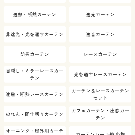
遮熱・断熱カーテン
遮光カーテン
非遮光・光を通すカーテン
遮音カーテン
防炎カーテン
レースカーテン
目隠し・ミラーレースカー
光を通すレースカーテン
テン
カーテン＆レースカーテン
遮熱・断熱レースカーテン
セット
カフェカーテン・出窓カー
のれん・間仕切りカーテン
テン
オーニング・屋外用カーテ
カーテンレール他 小物