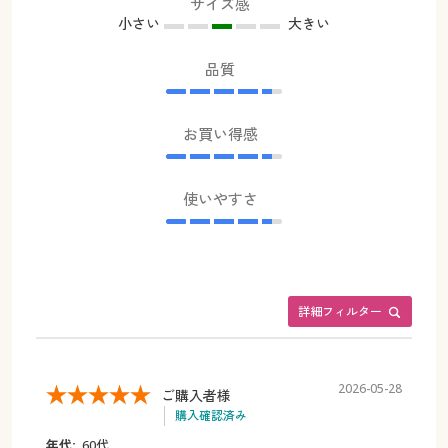
サイズ感
小さい
大きい
品質
お買い得感
使いやすさ
詳細フィルター
2026-05-28
ご購入者様
購入確認済み
年代:
60代