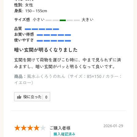
性別:
女性
身長:
150～155cm
サイズ感
小さい
大きい
品質
お買い得感
使いやすさ
暗い玄関が明るくなりました
玄関を開けて荷物を運びこむ時に、中まで見られずに済
みますし、暗い玄関がパッと明るくなって良いです。
商品：
風水ふくろうのれん（サイズ：85×150 / カラー：
イエロー）
役に立った
0
2026-01-29
ご購入者様
購入確認済み