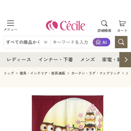
商品を探す
レディース
商品を探す
詳細検索
カート
インナー・下着
レディース通販すべて
レディース
メンズ
インナー・下着通販すべて
レディースファッション
インナー・下着
レディース通販すべて
レディース
インナー・下着
メンズ
家電・雑貨
家電・雑貨
メンズ通販すべて
女性下着
女性下着
メンズ
インナー・下着通販すべて
レディースファッション
トップ
寝具・インテリア・家具通販
カーテン・ラグ・ファブリック
カ
寝具・インテリア・家具
家電・雑貨すべて
メンズファッション
メンズ下着
家電・雑貨
メンズ通販すべて
女性下着
女性下着
美容・健康
寝具・インテリア・家具通販すべて
家電
メンズ下着
ジュニア・ティーンズ下着
寝具・インテリア・家具
家電・雑貨すべて
メンズファッション
メンズ下着
制服・スクール
美容・健康通販すべて
家具・収納
キッチン・雑貨・日用品
美容・健康
寝具・インテリア・家具通販すべて
家電
メンズ下着
ジュニア・ティーンズ下着