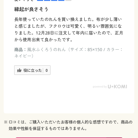
縁起が良さそう
長年使っていたのれんを買い換えました。布が少し薄い
と感じましたが、フクロウは可愛く、明るい雰囲気にな
りました。12月28日に注文して年内に届いたので、正月
から使用出来て良かったです。
商品：
風水ふくろうのれん（サイズ：85×150 / カラー：
ネイビー）
役に立った
0
※ 口コミは、ご購入いただいたお客様の個人的な感想ですので、商品の
効果や性能を保証するものではありません。