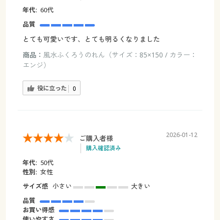
年代:
60代
品質
とても可愛いです、とても明るくなりました
商品：
風水ふくろうのれん（サイズ：85×150 / カラー：
エンジ）
役に立った
0
2026-01-12
ご購入者様
購入確認済み
年代:
50代
性別:
女性
サイズ感
小さい
大きい
品質
お買い得感
使いやすさ