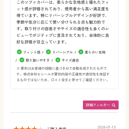
このソファカバーは、柔らかな生地感と優れたフィ
ット感が評価されており、使用者から高い満足度を
得ています。特にリバーシブルデザインが好評で、
季節や気分に応じて使い分けられる点も魅力的で
す。取り付けの容易さやサイズの適合性も多くのレ
ビューでポジティブに言及されており、全体的に良
好な評価が目立っています。
フィット感
リバーシブル
柔らかい生地
取り扱いやすさ
サイズ適合
※ 要約はお客様の投稿に基づきAIで自動生成されたもので
す。株式会社セシールが要約内容の正確性や適切性を保証す
るものではないため、口コミ全文と併せてご確認ください。
詳細フィルター
2026-01-13