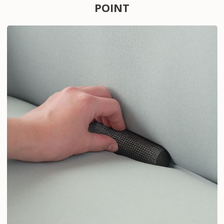
POINT