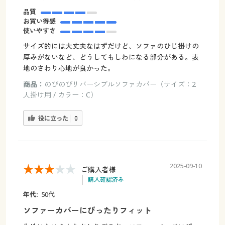
品質
お買い得感
使いやすさ
サイズ的には大丈夫なはずだけど、ソファのひじ掛けの
厚みがないなど、どうしてもしわになる部分がある。表
地のさわり心地が良かった。
商品：
のびのびリバーシブルソファカバー（サイズ：2
人掛け用 / カラー：C）
役に立った
0
2025-09-10
ご購入者様
購入確認済み
年代:
50代
ソファーカバーにぴったりフィット