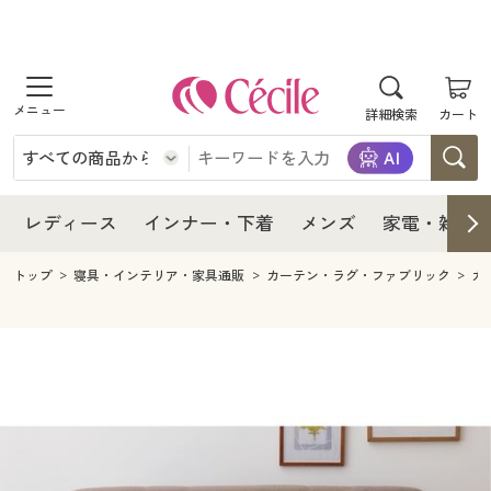
商品を探す
レディース
商品を探す
詳細検索
カート
インナー・下着
レディース通販すべて
レディース
メンズ
インナー・下着通販すべて
レディースファッション
インナー・下着
レディース通販すべて
レディース
インナー・下着
メンズ
家電・雑貨
家電・雑貨
メンズ通販すべて
女性下着
女性下着
メンズ
インナー・下着通販すべて
レディースファッション
トップ
寝具・インテリア・家具通販
カーテン・ラグ・ファブリック
カ
寝具・インテリア・家具
家電・雑貨すべて
メンズファッション
メンズ下着
家電・雑貨
メンズ通販すべて
女性下着
女性下着
美容・健康
寝具・インテリア・家具通販すべて
家電
メンズ下着
ジュニア・ティーンズ下着
寝具・インテリア・家具
家電・雑貨すべて
メンズファッション
メンズ下着
制服・スクール
美容・健康通販すべて
家具・収納
キッチン・雑貨・日用品
美容・健康
寝具・インテリア・家具通販すべて
家電
メンズ下着
ジュニア・ティーンズ下着