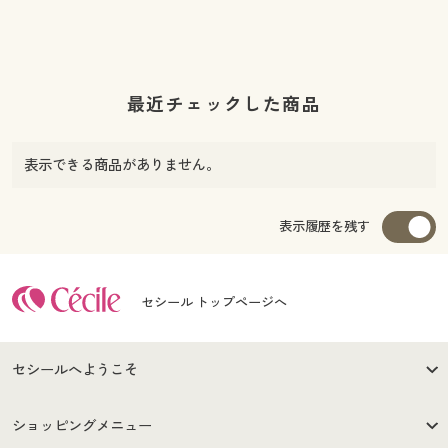
最近チェックした商品
表示できる商品がありません。
表示履歴を残す
セシール トップページへ
セシールへようこそ
はじめての方へ
ご利用環境について
ショッピングメニュー