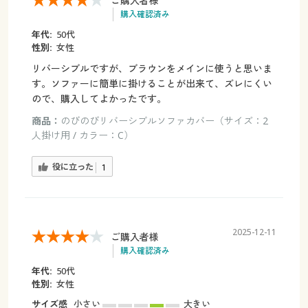
ご購入者様
購入確認済み
年代:
50代
性別:
女性
リバーシブルですが、ブラウンをメインに使うと思いま
す。ソファーに簡単に掛けることが出来て、ズレにくい
ので、購入してよかったです。
商品：
のびのびリバーシブルソファカバー（サイズ：2
人掛け用 / カラー：C）
役に立った
1
2025-12-11
ご購入者様
購入確認済み
年代:
50代
性別:
女性
サイズ感
小さい
大きい