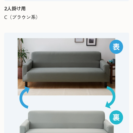
2人掛け用
C（ブラウン系）