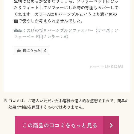
生地はなめらかなさわりごこち、ソファ―ベッドにぴっ
たりフィットしてソファーにした時の背面もカバーして
くれます。カラーAはリバーシブルというより濃い色の
面で使うしか考えられませんでした。
商品：
のびのびリバーシブルソファカバー（サイズ：ソ
ファーベッド用 / カラー：A）
役に立った
0
※ 口コミは、ご購入いただいたお客様の個人的な感想ですので、商品の
効果や性能を保証するものではありません。
この商品の口コミをもっと見る