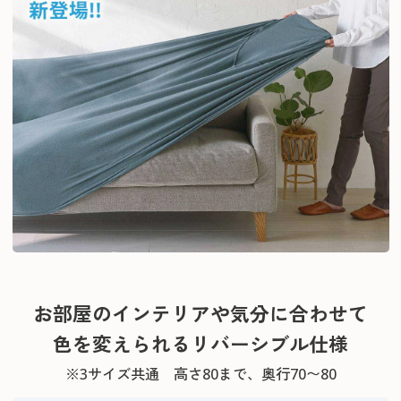
お部屋のインテリアや気分に合わせて
色を変えられるリバーシブル仕様
※3サイズ共通 高さ80まで、奧行70〜80