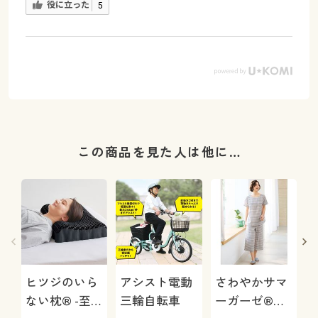
役に立った
5
この商品を見た人は他に…
ヒツジのいら
アシスト電動
さわやかサマ
ない枕® -至
三輪自転車
ーガーゼ®か