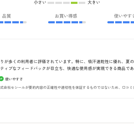
小さい
大きい
品質
お買い得感
使いやす
りが多くの利用者に評価されています。特に、吸汗速乾性に優れ、夏
ティブなフィードバックが目立ち、快適な使用感が実現できる商品であ
使いやすさ
。株式会社セシールが要約内容の正確性や適切性を保証するものではないため、口コミ