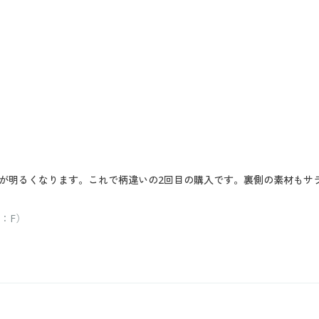
が明るくなります。これで柄違いの2回目の購入です。裏側の素材もサ
：F）