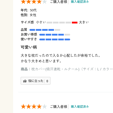
ご購入者様
購入確認済み
年代:
50代
性別:
女性
サイズ感
小さい
大きい
品質
お買い得感
使いやすさ
可愛い柄
大きな枕だったので入るか心配したが余裕でした。
かなり大きめと思います。
商品：
枕カバー(吸汗速乾・ルクール)（サイズ：L / カラー
役に立った
0
ご購入者様
購入確認済み