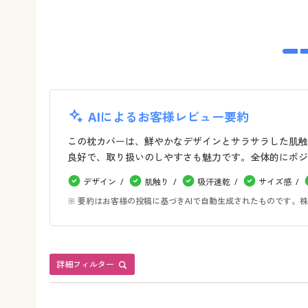
AIによるお客様レビュー要約
この枕カバーは、鮮やかなデザインとサラサラした肌触
良好で、取り扱いのしやすさも魅力です。全体的にポジ
デザイン
肌触り
吸汗速乾
サイズ感
※ 要約はお客様の投稿に基づきAIで自動生成されたものです
詳細フィルター