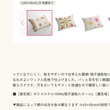
L(63×43cm) ◎ 在庫あり
シワになりにくく、乾きやすいのでお手入れ簡単! 吸汗速乾性
なれのよいワッフル生地で仕上げました。パッと目を引く南国
脱もラクラク。汗をかいてもサラッと快適なので寝苦しい夜に
■［表生地］ポリエステル100%(吸汗速乾ルクール) ［裏生地］
▼商品によって柄の出方が多少異なります ※63×43cmの枕用