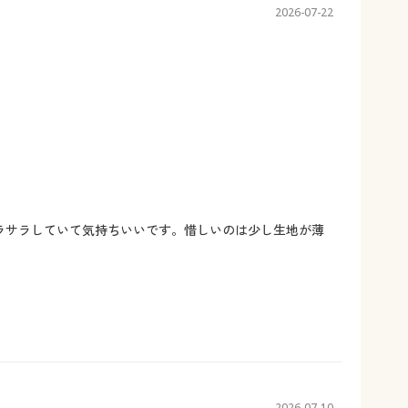
2026-07-22
ラサラしていて気持ちいいです。惜しいのは少し生地が薄
2026-07-10