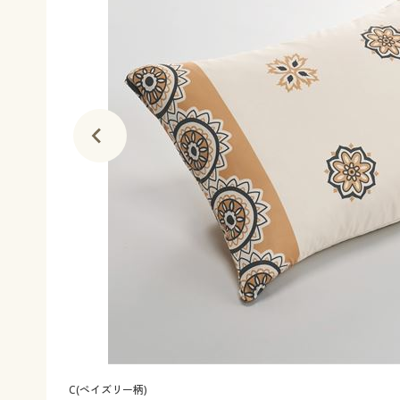
C(ペイズリー柄)