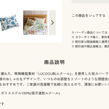
この商品をシェアする
※ バーゲン商品については
※ カラーサイズ毎に、割引
※ 割引率は税抜価格に適用
※ 割引前の税込価格は、販
商品説明
に優れた、特殊機能素材「LUCOOL®(ルクール)」を使用した枕カバ
調のおしゃれなデザインで、いつものお部屋をリゾートのような雰囲気
もおすすめです。ご家庭の洗濯機で気軽に洗えるので、清潔にお使いい
ポリエステル100%(吸汗速乾ルクール)
です