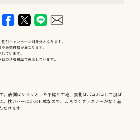
、割引キャンペーン対象外となります。
率や販売価格が異なります。
されています。
売時の消費税率で表示しています。
ーです。表側はサラッとした平織り生地、裏側はポコポコして肌ば
に。枕カバーはかぶせ式なので、ごろつくファスナーがなく着
ただけます。