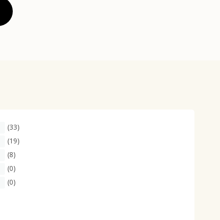
(33)
(19)
(8)
(0)
(0)