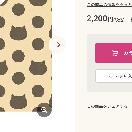
この商品の情報をもっと
2,200
円
(税込)
カ
お気に入
この商品をシェアする
ピンク系(モロッカン)