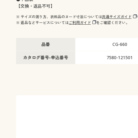
【交換・返品不可】
※ サイズの測り方、衣料品のヌード寸法については
共通サイズガイド
※ 返品などサービスについては
ご利用ガイド
をご確認ください。
品番
CG-660
カタログ番号-申込番号
7580-121501