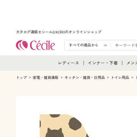
カタログ通販セシール(cecile)のオンラインショップ
レディース
インナー・下着
メン
レディース通販すべて
インナー・下着通販すべ
メン
トップ
家電・雑貨通販
キッチン・雑貨・日用品
トイレ用品
レディースファッション
女性下着
メン
女性下着
メンズ下着
メン
ジュニア・ティーンズ下