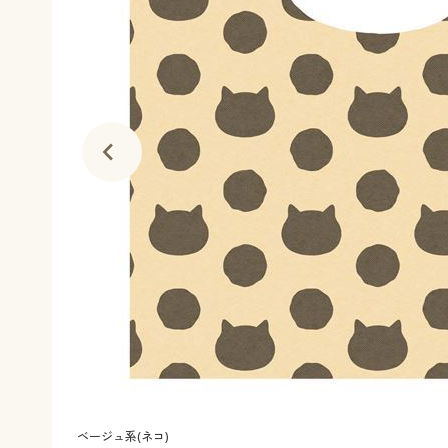
ベージュ系(ネコ)