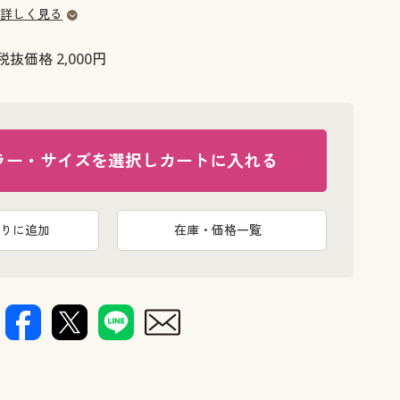
大きいサイズ 事務・制服
詳しく見る
税抜価格 2,000円
ラー・サイズを選択しカートに入れる
りに追加
在庫・価格一覧
グリーン系(