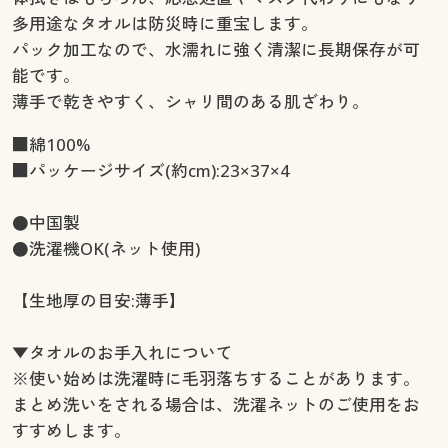
多用途なタオルは防災時に重宝します。
パック加工なので、水濡れに強く清潔に長期保存が可
能です。
薄手で乾きやすく、シャリ間のある肌ざわり。
■綿100%
■パッケージサイズ(約cm):23×37×4
●中国製
●洗濯機OK(ネット使用)
【生地厚の目安:薄手】
▼タオルのお手入れについて
※使い始めは洗濯時に毛羽落ちすることがあります。
まとめ洗いをされる場合は、洗濯ネットのご使用をお
すすめします。