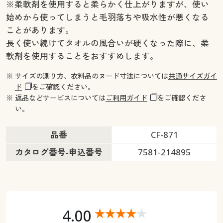
※柔軟剤を使用すると柔らかく仕上がりますが、使い
始めから使ってしまうと毛羽落ちや吸水性が悪くなる
ことがあります。
長く使い続けてタオルの風合いが硬くなった際に、柔
軟剤を使用することをおすすめします。
※ サイズの測り方、衣料品のヌード寸法については
共通サイズガイ
ド
をご確認ください。
※ 返品などサービスについては
ご利用ガイド
をご確認くださ
い。
品番
CF-871
カタログ番号-申込番号
7581-214895
4.00