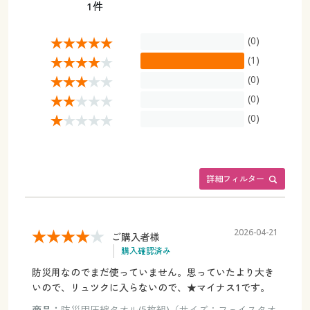
1件
(0)
(1)
(0)
(0)
(0)
詳細フィルター
2026-04-21
ご購入者様
購入確認済み
防災用なのでまだ使っていません。思っていたより大き
いので、リュツクに入らないので、★マイナス1です。
商品：
防災用圧縮タオル(5枚組)（サイズ：フェイスタオ