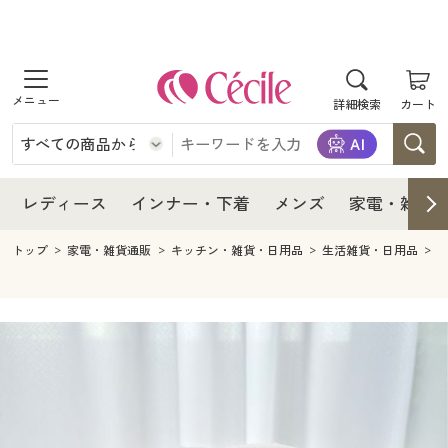
商品を探す
レディース
商品を探す
詳細検索
カート
インナー・下着
レディース通販すべて
レディース
メンズ
インナー・下着通販すべて
レディースファッション
インナー・下着
レディース通販すべて
レディース
インナー・下着
メンズ
家電・雑貨
家電・雑貨
メンズ通販すべて
女性下着
女性下着
メンズ
インナー・下着通販すべて
レディースファッション
トップ
家電・雑貨通販
キッチン・雑貨・日用品
生活雑貨・日用品
寝具・インテリア・家具
家電・雑貨すべて
メンズファッション
メンズ下着
家電・雑貨
メンズ通販すべて
女性下着
女性下着
美容・健康
寝具・インテリア・家具通販すべて
家電
メンズ下着
ジュニア・ティーンズ下着
寝具・インテリア・家具
家電・雑貨すべて
メンズファッション
メンズ下着
制服・スクール
美容・健康通販すべて
家具・収納
キッチン・雑貨・日用品
美容・健康
寝具・インテリア・家具通販すべて
家電
メンズ下着
ジュニア・ティーンズ下着