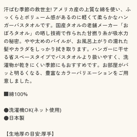
汗ばむ季節の救世主! アメリカ産の上質な綿を使い、ふ
っくらとボリューム感があるのに軽くて柔らかなハン
ガーバスタオルです。国産タオルの老舗メーカー「お
ぼろタオル」の晒し技術で作られた甘撚り糸が吸水力
の秘密。やや太めのパイルが、お風呂上がりの濡れた
髪やカラダをしっかり拭き取ります。ハンガーに干せ
る省スペースタイプでバスタオルより扱いやすく、洗
濯物が乾きにくい季節にもおすすめです。お部屋がパ
ッと明るくなる、豊富なカラーバリエーションをご用
意しました。
■綿100%
●洗濯機OK(ネット使用)
●日本製
【生地厚の目安:厚手】