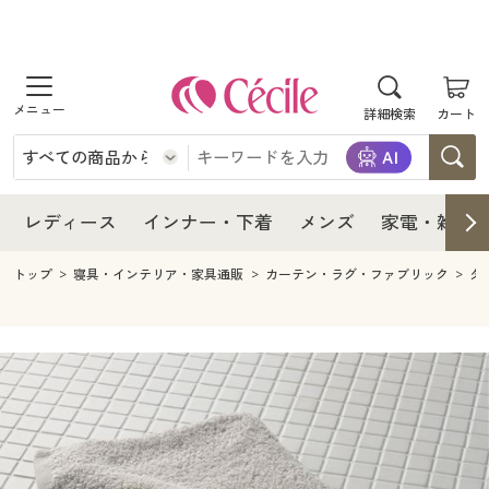
商品を探す
レディース
商品を探す
詳細検索
カート
インナー・下着
レディース通販すべて
レディース
メンズ
インナー・下着通販すべて
レディースファッション
インナー・下着
レディース通販すべて
レディース
インナー・下着
メンズ
家電・雑貨
家電・雑貨
メンズ通販すべて
女性下着
女性下着
メンズ
インナー・下着通販すべて
レディースファッション
トップ
寝具・インテリア・家具通販
カーテン・ラグ・ファブリック
タ
寝具・インテリア・家具
家電・雑貨すべて
メンズファッション
メンズ下着
家電・雑貨
メンズ通販すべて
女性下着
女性下着
美容・健康
寝具・インテリア・家具通販すべて
家電
メンズ下着
ジュニア・ティーンズ下着
寝具・インテリア・家具
家電・雑貨すべて
メンズファッション
メンズ下着
制服・スクール
美容・健康通販すべて
家具・収納
キッチン・雑貨・日用品
美容・健康
寝具・インテリア・家具通販すべて
家電
メンズ下着
ジュニア・ティーンズ下着