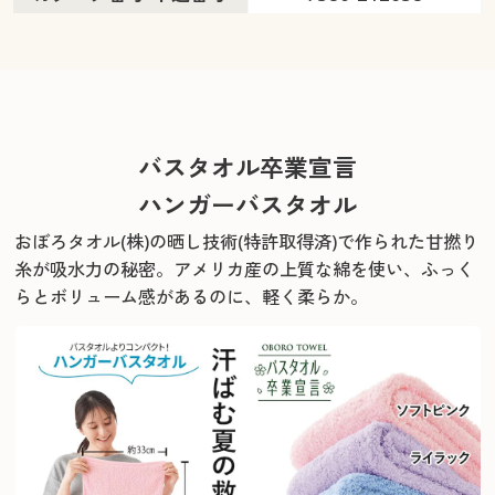
バスタオル卒業宣言
ハンガーバスタオル
おぼろタオル(株)の晒し技術(特許取得済)で作られた甘撚り
糸が吸水力の秘密。
アメリカ産の上質な綿を使い、ふっく
らとボリューム感があるのに、軽く柔らか。