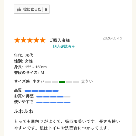
役に立った
0
2026-05-19
ご購入者様
購入確認済み
年代:
70代
性別:
女性
身長:
155～160cm
普段のサイズ:
M
サイズ感
小さい
大きい
品質
お買い得感
使いやすさ
ふわふわ
とっても肌触りがよくて、吸収モ美いです。長さも使い
やすいです。私はトイレや洗面台につかってます。