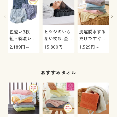
色違い3枚
ヒツジのいら
洗濯脱水する
組・綿混レー
ない枕® -至
だけですぐ乾
シィショーツ
極-
くタオル(同色
2,189
円～
15,800
円
1,529
円～
3
(ストレッチ)
2枚組)
(はきこみ丈ス
タンダード)
おすすめタオル