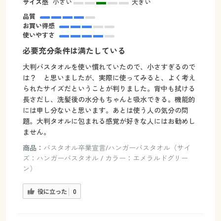
サイズ感
小さい
大きい
品質
お買い得感
使いやすさ
必要充分条件は満たしている
大判バスタオルを使い慣れていたので、小さすぎるので
は？ と思いましたが、実際に使ってみると、よく考え
られたサイズだということが判りました。背中も拭ける
長さだし、洗髪後の水分もちゃんと吸水できる。機能的
には申し分ないと思います。あとは使う人の気分の問
題。大判タオルに包まれる感覚が好きな人にはお勧めし
ません。
商品：
バスタオル卒業宣言/ハンガーバスタオル（サイ
ズ：ハンガーバスタオル / カラー：エメラルドグリー
ン）
役に立った
0