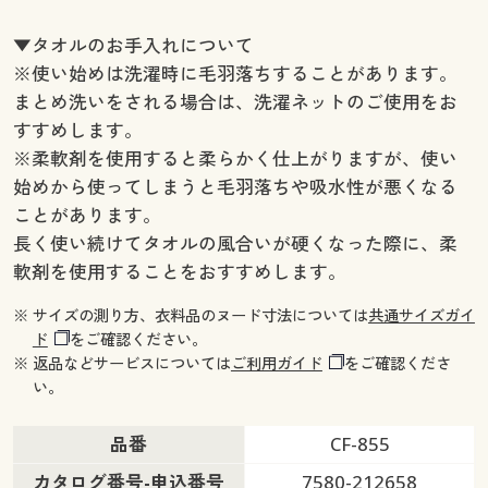
▼タオルのお手入れについて
※使い始めは洗濯時に毛羽落ちすることがあります。
まとめ洗いをされる場合は、洗濯ネットのご使用をお
すすめします。
※柔軟剤を使用すると柔らかく仕上がりますが、使い
始めから使ってしまうと毛羽落ちや吸水性が悪くなる
ことがあります。
長く使い続けてタオルの風合いが硬くなった際に、柔
軟剤を使用することをおすすめします。
※ サイズの測り方、衣料品のヌード寸法については
共通サイズガイ
ド
をご確認ください。
※ 返品などサービスについては
ご利用ガイド
をご確認くださ
い。
品番
CF-855
カタログ番号-申込番号
7580-212658