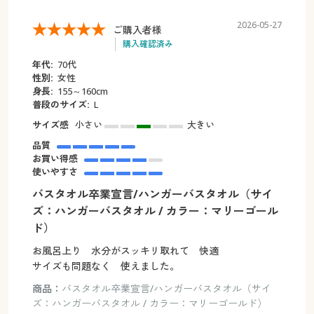
2026-05-27
ご購入者様
購入確認済み
年代:
70代
性別:
女性
身長:
155～160cm
普段のサイズ:
L
サイズ感
小さい
大きい
品質
お買い得感
使いやすさ
バスタオル卒業宣言/ハンガーバスタオル（サイ
ズ：ハンガーバスタオル / カラー：マリーゴール
ド）
お風呂上り 水分がスッキリ取れて 快適
サイズも問題なく 使えました。
商品：
バスタオル卒業宣言/ハンガーバスタオル（サイ
ズ：ハンガーバスタオル / カラー：マリーゴールド）