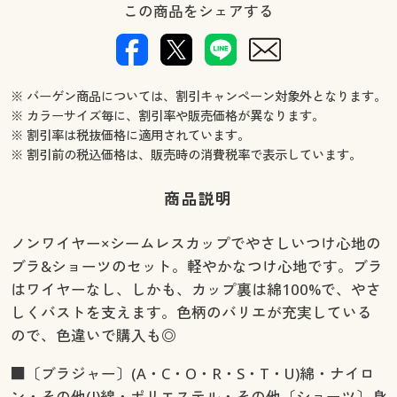
この商品をシェアする
※ バーゲン商品については、割引キャンペーン対象外となります。
※ カラーサイズ毎に、割引率や販売価格が異なります。
※ 割引率は税抜価格に適用されています。
※ 割引前の税込価格は、販売時の消費税率で表示しています。
商品説明
ノンワイヤー×シームレスカップでやさしいつけ心地の
ブラ&ショーツのセット。軽やかなつけ心地です。ブラ
はワイヤーなし、しかも、カップ裏は綿100%で、やさ
しくバストを支えます。色柄のバリエが充実している
ので、色違いで購入も◎
■〔ブラジャー〕(A・C・O・R・S・T・U)綿・ナイロ
ン・その他(J)綿・ポリエステル・その他〔ショーツ〕身