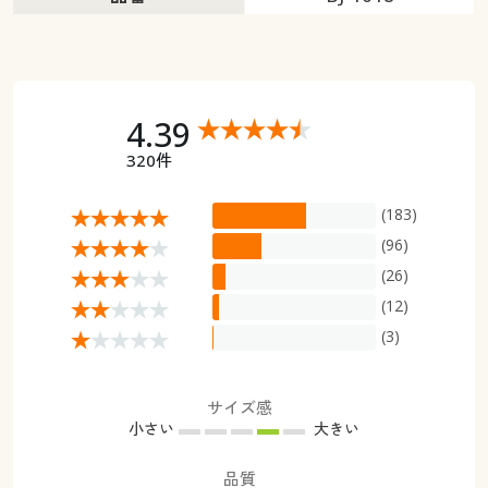
4.39
320件
(183)
(96)
(26)
(12)
(3)
サイズ感
小さい
大きい
品質