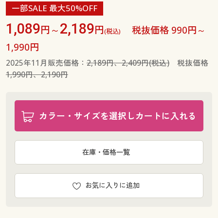
一部SALE 最大50%OFF
1,089
2,189
円～
円
税抜価格 990円～
(税込)
1,990円
2025年11月販売価格：
2,189円、2,409円(税込)
税抜価格
1,990円、2,190円
カラー・サイズを選択しカートに入れる
在庫・価格一覧
お気に入りに追加