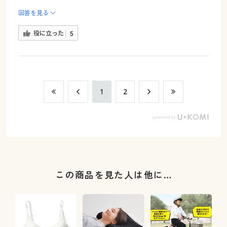
回答を見る
役に立った
5
​1
​2
この商品を見た人は他に…