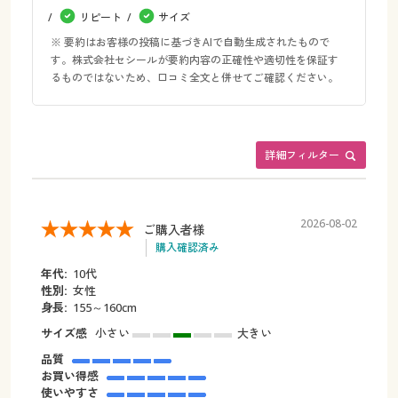
リピート
サイズ
※ 要約はお客様の投稿に基づきAIで自動生成されたもので
す。株式会社セシールが要約内容の正確性や適切性を保証す
るものではないため、口コミ全文と併せてご確認ください。
詳細フィルター
2026-08-02
ご購入者様
購入確認済み
年代:
10代
性別:
女性
身長:
155～160cm
サイズ感
小さい
大きい
品質
お買い得感
使いやすさ