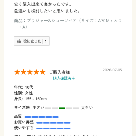
安く購入出来て良かったです。
色違いも検討したいと思いました。
商品：
ブラジャー&ショーツペア（サイズ：A70M / カラ
ー：A）
役に立った
1
2026-07-05
ご購入者様
購入確認済み
年代:
10代
性別:
女性
身長:
155～160cm
サイズ感
小さい
大きい
品質
お買い得感
使いやすさ