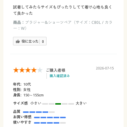
試着してみたらサイズもぴったりしてて着け心地も良く
て良かった
商品：
ブラジャー&ショーツペア（サイズ：C80L / カラ
ー：W）
役に立った
0
2026-07-15
ご購入者様
購入確認済み
年代:
10代
性別:
女性
身長:
150～155cm
サイズ感
小さい
大きい
品質
お買い得感
使いやすさ