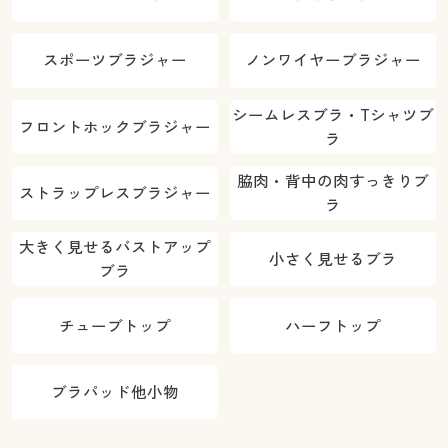
スポーツブラジャー
ノンワイヤーブラジャー
シームレスブラ・Tシャツブ
フロントホックブラジャー
ラ
脇肉・背中の肉すっきりブ
ストラップレスブラジャー
ラ
大きく見せるバストアップ
小さく見せるブラ
ブラ
チューブトップ
ハーフトップ
ブラパッド他小物