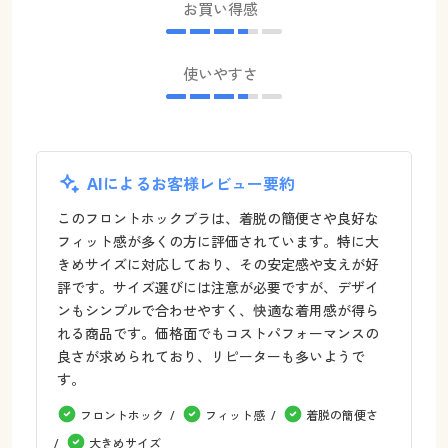
お買い得感
使いやすさ
AIによるお客様レビュー要約
このフロントホックブラは、着脱の簡便さや良好な
フィット感が多くの方に評価されています。特に大
きめサイズに対応しており、その安定感や支えが好
評です。サイズ選びには注意が必要ですが、デザイ
ンもシンプルで合わせやすく、快適な着用感が得ら
れる商品です。価格面でもコストパフォーマンスの
良さが求められており、リピーターも多いようで
す。
フロントホック
フィット感
着脱の簡便さ
大きめサイズ