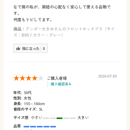
なで肩の私が、肩紐の心配なく安心して使える品物で
す。
何度もリピしてます。
商品：
アンダー大きめさんのフロントホックブラ（サイ
ズ：B95 / カラー：グレー）
役に立った
0
2026-07-30
ご購入者様
購入確認済み
年代:
50代
性別:
女性
身長:
155～160cm
普段のサイズ:
5L
サイズ感
小さい
大きい
品質