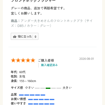
フロントホックブラジャー
グレーの商品、追加で再販希望です。
宜しくお願いします。
商品：
アンダー大きめさんのフロントホックブラ（サイ
ズ：D85 / カラー：グレー）
役に立った
0
2026-08-01
ご購入者様
購入確認済み
年代:
60代
性別:
女性
身長:
155～160cm
サイズ感
小さい
大きい
品質
お買い得感
使いやすさ