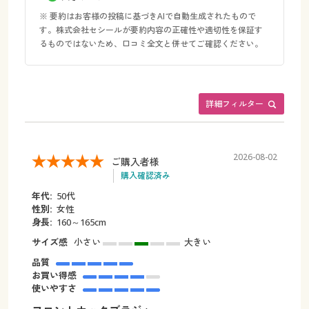
※ 要約はお客様の投稿に基づきAIで自動生成されたもので
す。株式会社セシールが要約内容の正確性や適切性を保証す
るものではないため、口コミ全文と併せてご確認ください。
詳細フィルター
2026-08-02
ご購入者様
購入確認済み
年代:
50代
性別:
女性
身長:
160～165cm
サイズ感
小さい
大きい
品質
お買い得感
使いやすさ