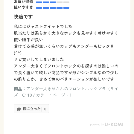
お買い得感
使いやすさ
快適です
私にはジャストフイットでした
肌当たりは柔らかく大きなホックも見やすく着けやすく
使い勝手が良い
着けてる感が無いくらいカップもアンダーもピッタリ
(^^)
リピ買いしてしまいました
アンダー大きくてフロントホックのを探すのは難しいの
で長く置いて欲しい商品ですが形がシンプルなので少し
の飾りとか、せめて色のバリエーションが欲しいです
商品：
アンダー大きめさんのフロントホックブラ（サイ
ズ：C110 / カラー：ベージュ）
役に立った
0