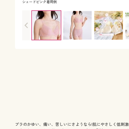
シェードピンク着用例
ブラのかゆい、痛い、苦しいにさようなら!肌にやさしく低刺