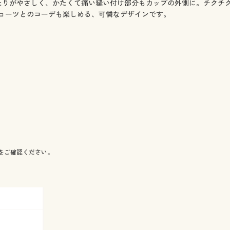
あたりがやさしく、かたくて痛い縫い付け部分もカップの外側に。チクチ
ョーツとのコーデも楽しめる、可憐なデザインです。
をご確認ください。