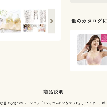
他のカタログ
商品説明
激な着け心地のコットンブラ「Tシャツみたいなブラ®」。ワイヤー、ボ