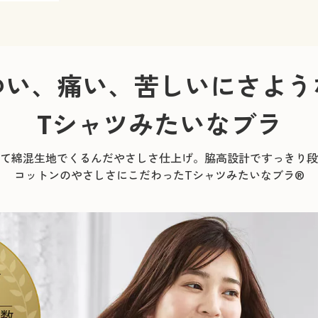
ゆい、痛い、苦しいにさよう
Tシャツみたいなブラ
て綿混生地でくるんだやさしさ仕上げ。脇高設計ですっきり段
コットンのやさしさにこだわったTシャツみたいなブラ®