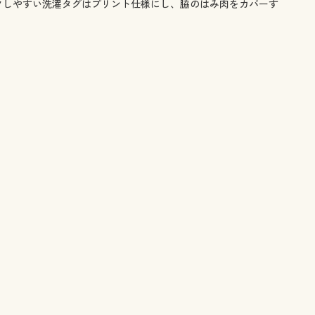
クしやすい洗濯タグはプリント仕様にし、脇のはみ肉をカバーす