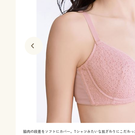
脇肉の段差をソフトにカバー。Tシャツみたいな肌ざわりにこだわっ