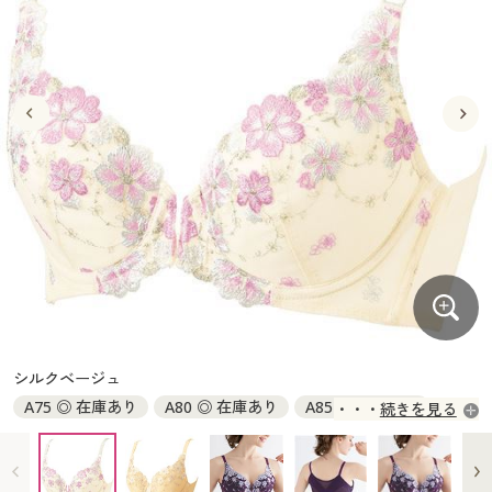
大きいサイズ
制服・スクールすべて
美容・健康・サプリメント
寝具・ベッド
制服・スクール
美容・健康通販すべて
家具・収納
キッチン・雑貨・日用品
バーゲン
大きいサイズ通販すべて
制服・学生服
カーテン・ラグ・ファブリック
大きいサイズ
制服・スクールすべて
美容・健康・サプリメント
寝具・ベッド
詳細検索
バーゲンセール
大きいサイズ レディース服
ジュニア・ティーンズ下着
バーゲン
大きいサイズ通販すべて
制服・学生服
カーテン・ラグ・ファブリック
商品カテゴリ一覧
シークレットセール
大きいサイズ レディース下着
詳細検索
バーゲンセール
大きいサイズ レディース服
ジュニア・ティーンズ下着
カタログ
大きいサイズ メンズ
商品カテゴリ一覧
シークレットセール
大きいサイズ レディース下着
カタログ・チラシからのご注文
カタログ
大きいサイズ 事務・制服
大きいサイズ メンズ
デジタルカタログ
カタログ・チラシからのご注文
シルクベージュ
大きいサイズ 事務・制服
A75 ◎ 在庫あり
A80 ◎ 在庫あり
A85 ◎ 在庫あり
続きを見る
カタログ無料プレゼント
デジタルカタログ
A90 ◎ 在庫あり
B75 ◎ 在庫あり
B80 ◎ 在庫あり
B85 ◎ 在庫あり
B90 ◎ 在庫あり
C75 ◎ 在庫あり
会員メニュー