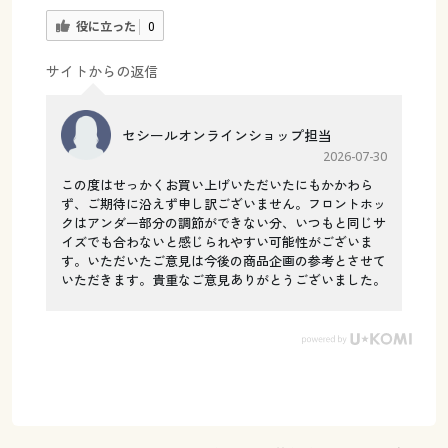
役に立った
0
サイトからの返信
セシールオンラインショップ担当
2026-07-30
この度はせっかくお買い上げいただいたにもかかわら
ず、ご期待に沿えず申し訳ございません。フロントホッ
クはアンダー部分の調節ができない分、いつもと同じサ
イズでも合わないと感じられやすい可能性がございま
す。いただいたご意見は今後の商品企画の参考とさせて
いただきます。貴重なご意見ありがとうございました。