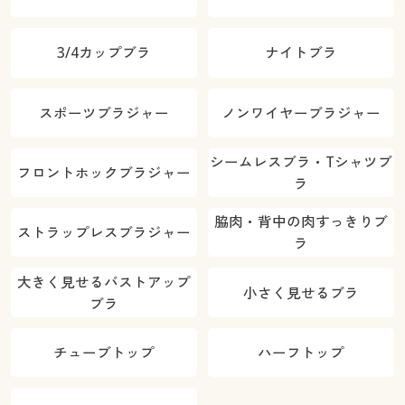
3/4カップブラ
ナイトブラ
スポーツブラジャー
ノンワイヤーブラジャー
シームレスブラ・Tシャツブ
フロントホックブラジャー
ラ
脇肉・背中の肉すっきりブ
ストラップレスブラジャー
ラ
大きく見せるバストアップ
小さく見せるブラ
ブラ
チューブトップ
ハーフトップ