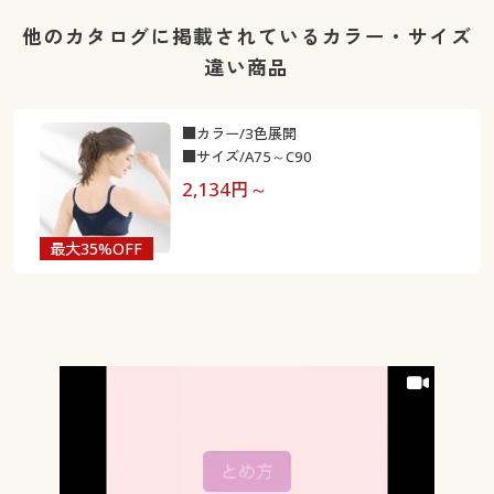
他のカタログに掲載されているカラー・サイズ
違い商品
■カラー/3色展開
■サイズ/A75～C90
2,134
円～
最大35%OFF