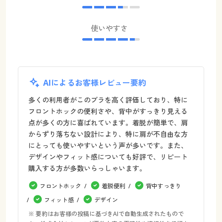
使いやすさ
AIによるお客様レビュー要約
多くの利用者がこのブラを高く評価しており、特に
フロントホックの便利さや、背中がすっきり見える
点が多くの方に喜ばれています。着脱が簡単で、肩
からずり落ちない設計により、特に肩が不自由な方
にとっても使いやすいという声が多いです。また、
デザインやフィット感についても好評で、リピート
購入する方が多数いらっしゃいます。
フロントホック
着脱便利
背中すっきり
フィット感
デザイン
※ 要約はお客様の投稿に基づきAIで自動生成されたもので