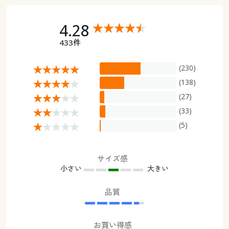
4.28
433件
(230)
(138)
(27)
(33)
(5)
サイズ感
小さい
大きい
品質
お買い得感