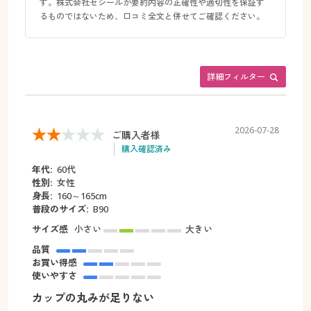
す。株式会社セシールが要約内容の正確性や適切性を保証す
るものではないため、口コミ全文と併せてご確認ください。
詳細フィルター
2026-07-28
ご購入者様
購入確認済み
年代:
60代
性別:
女性
身長:
160～165cm
普段のサイズ:
B90
サイズ感
小さい
大きい
品質
お買い得感
使いやすさ
カップの丸みが足りない