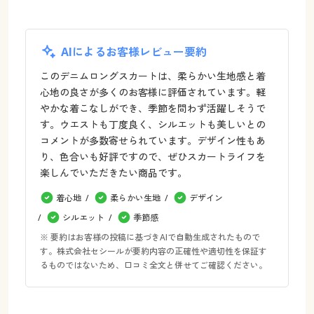
AIによるお客様レビュー要約
このデニムロングスカートは、柔らかい生地感と着
心地の良さが多くのお客様に評価されています。軽
やかな着こなしができ、季節を問わず活躍しそうで
す。ウエストも丁度良く、シルエットも美しいとの
コメントが多数寄せられています。デザイン性もあ
り、色合いも好評ですので、ぜひスカートライフを
楽しんでいただきたい商品です。
着心地
柔らかい生地
デザイン
シルエット
季節感
※ 要約はお客様の投稿に基づきAIで自動生成されたもので
す。株式会社セシールが要約内容の正確性や適切性を保証す
るものではないため、口コミ全文と併せてご確認ください。