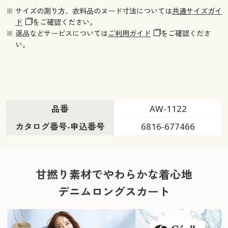
※ サイズの測り方、衣料品のヌード寸法については
共通サイズガイ
ド
をご確認ください。
※ 返品などサービスについては
ご利用ガイド
をご確認くださ
い。
品番
AW-1122
カタログ番号-申込番号
6816-677466
甘撚り素材でやわらかな着心地
デニムロングスカート