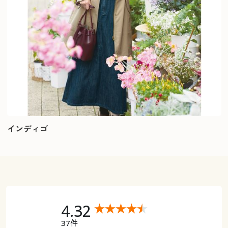
インディゴ
4.32
37件