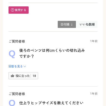
質問する
日付順 ↓
いいね数順
ご質問者様
1年前
後ろのベンツは何cmくらいの切れ込み
ですか？
回答を見る
役に立った
18
ご質問者様
1年前
仕上りヒップサイズを教えてください