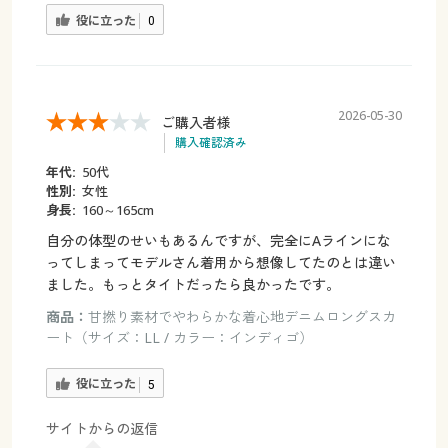
役に立った
0
2026-05-30
ご購入者様
購入確認済み
年代:
50代
性別:
女性
身長:
160～165cm
自分の体型のせいもあるんですが、完全にAラインにな
ってしまってモデルさん着用から想像してたのとは違い
ました。もっとタイトだったら良かったです。
商品：
甘撚り素材でやわらかな着心地デニムロングスカ
ート（サイズ：LL / カラー：インディゴ）
役に立った
5
サイトからの返信