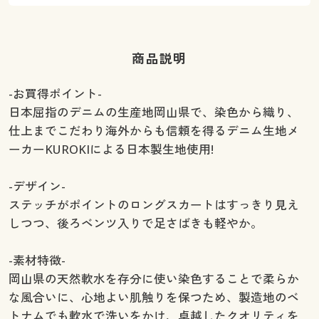
商品説明
-お買得ポイント-
日本屈指のデニムの生産地岡山県で、染色から織り、
仕上までこだわり海外からも信頼を得るデニム生地メ
ーカーKUROKIによる日本製生地使用!
-デザイン-
ステッチがポイントのロングスカートはすっきり見え
しつつ、後ろベンツ入りで足さばきも軽やか。
-素材特徴-
岡山県の天然軟水を存分に使い染色することで柔らか
な風合いに、心地よい肌触りを保つため、製造地のベ
トナムでも軟水で洗いをかけ、卓越したクオリティを