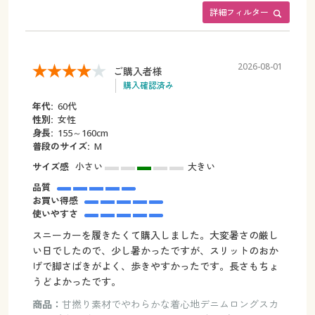
詳細フィルター
2026-08-01
ご購入者様
購入確認済み
年代:
60代
性別:
女性
身長:
155～160cm
普段のサイズ:
M
サイズ感
小さい
大きい
品質
お買い得感
使いやすさ
スニーカーを履きたくて購入しました。大変暑さの厳し
い日でしたので、少し暑かったですが、スリットのおか
げで脚さばきがよく、歩きやすかったです。長さもちょ
うどよかったです。
商品：
甘撚り素材でやわらかな着心地デニムロングスカ