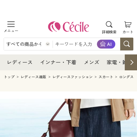
商品を探す
レディース
商品を探す
詳細検索
カート
インナー・下着
レディース通販すべて
レディース
メンズ
インナー・下着通販すべて
レディースファッション
インナー・下着
レディース通販すべて
レディース
インナー・下着
メンズ
家電・雑貨
家電・雑貨
メンズ通販すべて
女性下着
女性下着
メンズ
インナー・下着通販すべて
レディースファッション
トップ
レディース通販
レディースファッション
スカート
ロングス
寝具・インテリア・家具
家電・雑貨すべて
メンズファッション
メンズ下着
家電・雑貨
メンズ通販すべて
女性下着
女性下着
美容・健康
寝具・インテリア・家具通販すべて
家電
メンズ下着
ジュニア・ティーンズ下着
寝具・インテリア・家具
家電・雑貨すべて
メンズファッション
メンズ下着
制服・スクール
美容・健康通販すべて
家具・収納
キッチン・雑貨・日用品
美容・健康
寝具・インテリア・家具通販すべて
家電
メンズ下着
ジュニア・ティーンズ下着