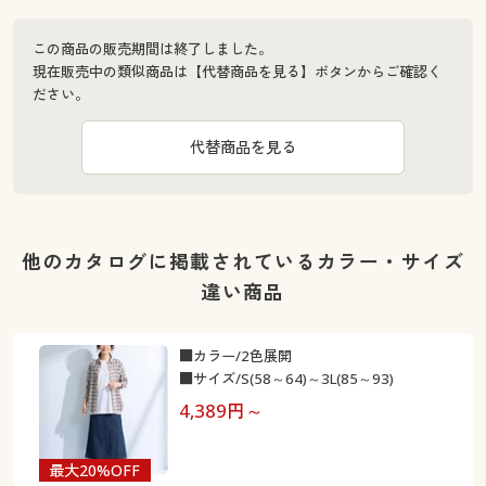
この商品の販売期間は終了しました。
現在販売中の類似商品は【代替商品を見る】ボタンからご確認く
ださい。
代替商品を見る
他のカタログに掲載されているカラー・サイズ
違い商品
■カラー/2色展開
■サイズ/S(58～64)～3L(85～93)
4,389
円～
最大20%OFF