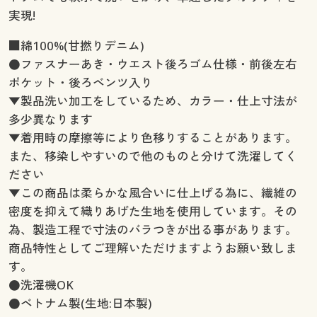
実現!
■綿100%(甘撚りデニム)
●ファスナーあき・ウエスト後ろゴム仕様・前後左右
ポケット・後ろベンツ入り
▼製品洗い加工をしているため、カラー・仕上寸法が
多少異なります
▼着用時の摩擦等により色移りすることがあります。
また、移染しやすいので他のものと分けて洗濯してく
ださい
▼この商品は柔らかな風合いに仕上げる為に、繊維の
密度を抑えて織りあげた生地を使用しています。その
為、製造工程で寸法のバラつきが出る事があります。
商品特性としてご理解いただけますようお願い致しま
す。
●洗濯機OK
●ベトナム製(生地:日本製)