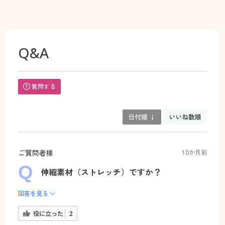
Q&A
質問する
日付順 ↓
いいね数順
ご質問者様
10か月前
伸縮素材（ストレッチ）ですか？
回答を見る
役に立った
2