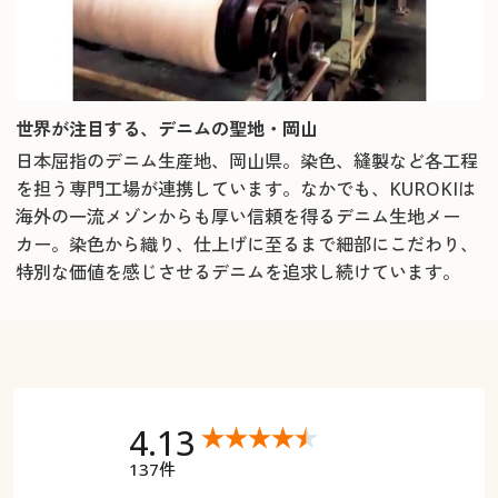
世界が注目する、デニムの聖地・岡山
日本屈指のデニム生産地、岡山県。染色、縫製など各工程
を担う専門工場が連携しています。なかでも、KUROKIは
海外の一流メゾンからも厚い信頼を得るデニム生地メー
カー。染色から織り、仕上げに至るまで細部にこだわり、
特別な価値を感じさせるデニムを追求し続けています。
4.13
137件