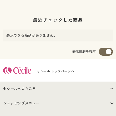
最近チェックした商品
表示できる商品がありません。
表示履歴を残す
セシール トップページへ
セシールへようこそ
はじめての方へ
ご利用環境について
ショッピングメニュー
セシールご利用規約
プライバシーポリシー