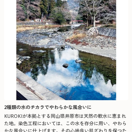
2種類の水のチカラでやわらかな風合いに
KUROKIが本拠とする岡山県井原市は天然の軟水に恵まれ
た地。染色工程においては、この水を存分に用い、やわら
かな風合いに仕上げます。その心地良い肌ざわりを保つた