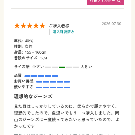
詳細フィルター
2026-07-30
ご購入者様
購入確認済み
年代:
40代
性別:
女性
身長:
155～160cm
普段のサイズ:
S,M
サイズ感
小さい
大きい
品質
お買い得感
使いやすさ
理想的なジーンズ
見た目はしっかりしているのに、柔らかで履きやすく、
理想的でしたので、色違いでもう一つ購入しました。岡
山のジーンズは一度使ってみたいと思っていたので、よ
かったです