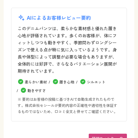
AIによるお客様レビュー要約
このデニムパンツは、柔らかな素材感と優れた履き
心地が評価されています。多くのお客様が、体にフ
ィットしつつも動きやすく、季節問わずロングシー
ズンで使える点が特に気に入っているようです。身
長や体型によって調整が必要な場合もありますが、
全体的には好評で、さらなるバリエーション展開が
期待されています。
柔らかい素材
履き心地
シルエット
動きやすさ
※ 要約はお客様の投稿に基づきAIで自動生成されたもので
す。株式会社セシールが要約内容の正確性や適切性を保証す
るものではないため、口コミ全文と併せてご確認ください。