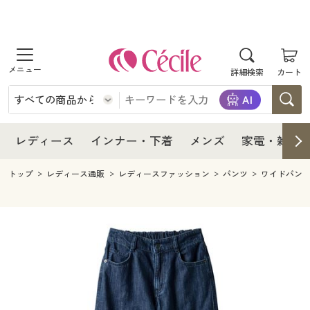
商品を探す
レディース
商品を探す
詳細検索
カート
インナー・下着
レディース通販すべて
レディース
メンズ
インナー・下着通販すべて
レディースファッション
インナー・下着
レディース通販すべて
レディース
インナー・下着
メンズ
家電・雑貨
家電・雑貨
メンズ通販すべて
女性下着
女性下着
メンズ
インナー・下着通販すべて
レディースファッション
トップ
レディース通販
レディースファッション
パンツ
ワイドパン
寝具・インテリア・家具
家電・雑貨すべて
メンズファッション
メンズ下着
家電・雑貨
メンズ通販すべて
女性下着
女性下着
美容・健康
寝具・インテリア・家具通販すべて
家電
メンズ下着
ジュニア・ティーンズ下着
寝具・インテリア・家具
家電・雑貨すべて
メンズファッション
メンズ下着
制服・スクール
美容・健康通販すべて
家具・収納
キッチン・雑貨・日用品
美容・健康
寝具・インテリア・家具通販すべて
家電
メンズ下着
ジュニア・ティーンズ下着