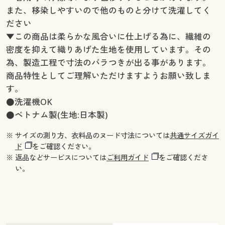
また、移染しやすいので他のものと分けて洗濯してく
ださい
▼この商品は柔らかな風合いに仕上げる為に、繊維の
密度を抑えて織りあげた生地を使用しています。その
為、製造工程で寸法のバラつきが出る事があります。
商品特性としてご理解いただけますようお願い致しま
す。
●洗濯機OK
●ベトナム製(生地:日本製)
※ サイズの測り方、衣料品のヌード寸法については
共通サイズガイ
ド
をご確認ください。
※ 返品などサービスについては
ご利用ガイド
をご確認くださ
い。