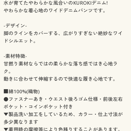
水が育てたやわらかな風合いのKUROKIデニム!
やわらかな着心地のワイドデニムパンツです。
-デザイン-
脚のラインをカバーする、広がりすぎない絶妙なワイ
ドシルエット。
-素材特徴-
甘撚り素材ならではの柔らかな落ち感ではき心地ラ
ク。
動きに合わせて伸縮するので快適な履き心地です。
■綿100%(織物)
●ファスナーあき・ウエスト後ろゴム仕様・前後左右
ポケット・コインポケット付き
▼製品洗い加工をしているため、カラー・仕上寸法が
多少異なります
▼着用時の摩擦等により色移りすることがあります。