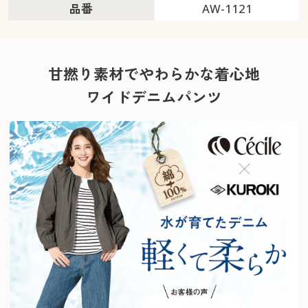
品番
AW-1121
甘撚り素材でやわらかな着心地
ワイドデニムパンツ