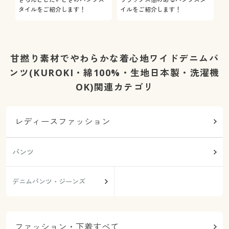
タイルをご紹介します！
イルをご紹介します！
を
甘撚り素材でやわらかな着心地ワイドデニムパ
ンツ(KUROKI・綿100%・生地日本製・洗濯機
OK)関連カテゴリ
レディースファッション
パンツ
デニムパンツ・ジーンズ
ファッション・下着すべて