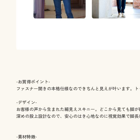
-お買得ポイント-
ファスナー開きの本格仕様なのできちんと見えが叶います。ト
-デザイン-
お客様の声から生まれた細見えスキニー。どこから見ても脚が
深めの股上設計なので、安心のはき心地なのに視覚効果で脚長に
-素材特徴-