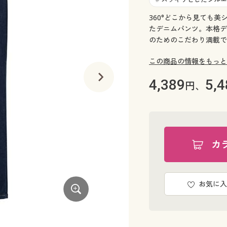
360°どこから見ても
たデニムパンツ。本格デ
のためのこだわり満載で
この商品の情報をもっと
4,389
5,4
円、
カ
お気に入
フェードブルー