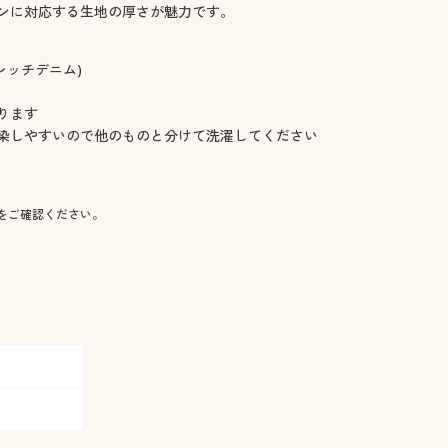
ンに対応する生地の厚さが魅力です。
レッチデニム)
ります
染しやすいので他のものと分けて洗濯してください
をご確認ください。