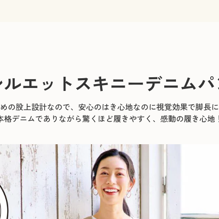
シルエットスキニーデニムパ
めの股上設計なので、安心のはき心地なのに視覚効果で脚長に
本格デニムでありながら驚くほど履きやすく、感動の履き心地