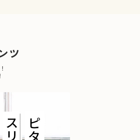
ンツ
！
！