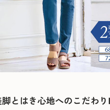
°美脚とはき心地へのこだわり