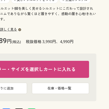
大きいサイズ 事務・制服
美シルエット!脚を美しく見せるシルエットにこだわって設計され
ニムでありながら驚くほど履きやすく、感動の履き心地!きれい
す。
詳しく見る
89
円
税抜価格 3,990円、4,990円
(税込)
ラー・サイズを選択しカートに入れる
りに追加
在庫・価格一覧
インディゴ