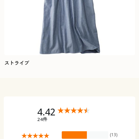
ストライプ
4.42
24件
(13)