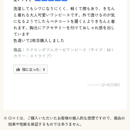
洗濯してもシワになりにくく、軽くて襟もあり、きちん
と着れる大人可愛いワンピースです。外で透けるのが気
になるようでしたらペチコートを履くとよりきちんと着
れます。胸元にアクセサリーを付けておしゃれ感を出し
ています
色違いで2枚目購入しました
商品：
ラクロンダブルガーゼワンピース（サイズ：M /
カラー：ストライプ）
役に立った
0
※ 口コミは、ご購入いただいたお客様の個人的な感想ですので、商品の
効果や性能を保証するものではありません。