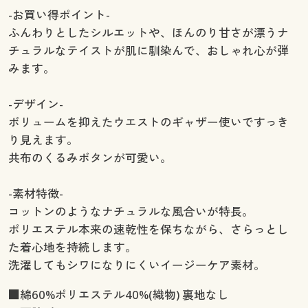
-お買い得ポイント-
ふんわりとしたシルエットや、ほんのり甘さが漂うナ
チュラルなテイストが肌に馴染んで、おしゃれ心が弾
みます。
-デザイン-
ボリュームを抑えたウエストのギャザー使いですっき
り見えます。
共布のくるみボタンが可愛い。
-素材特徴-
コットンのようなナチュラルな風合いが特長。
ポリエステル本来の速乾性を保ちながら、さらっとし
た着心地を持続します。
洗濯してもシワになりにくいイージーケア素材。
■綿60%ポリエステル40%(織物) 裏地なし