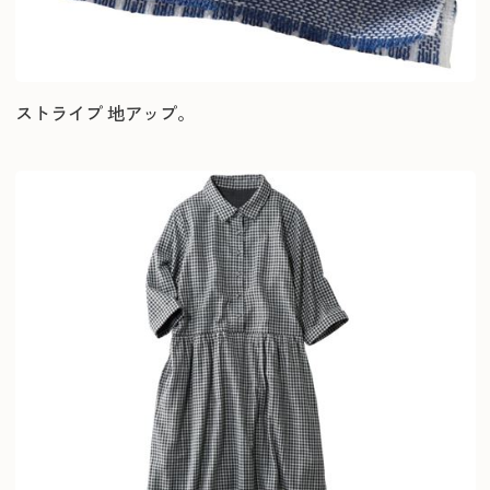
ストライプ 地アップ。