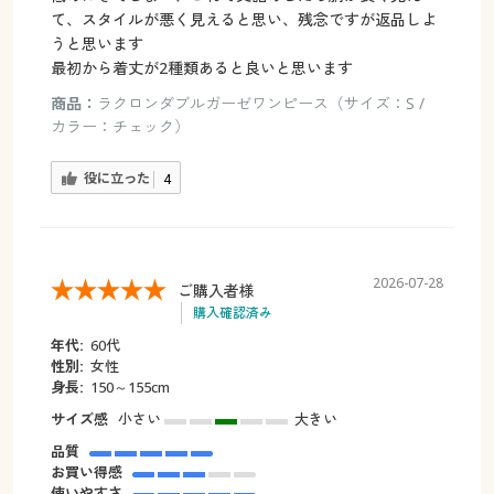
て、スタイルが悪く見えると思い、残念ですが返品しよ
うと思います
最初から着丈が2種類あると良いと思います
商品：
ラクロンダブルガーゼワンピース（サイズ：S /
カラー：チェック）
役に立った
4
2026-07-28
ご購入者様
購入確認済み
年代:
60代
性別:
女性
身長:
150～155cm
サイズ感
小さい
大きい
品質
お買い得感
使いやすさ