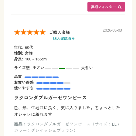
詳細フィルター
2026-08-03
ご購入者様
購入確認済み
年代:
60代
性別:
女性
身長:
160～165cm
サイズ感
小さい
大きい
品質
お買い得感
使いやすさ
ラクロンダブルガーゼワンピース
色、形、生地共に良く、気に入りました。ちょっとした
オシャレに着れます
商品：
ラクロンダブルガーゼワンピース（サイズ：LL /
カラー：グレイッシュブラウン）