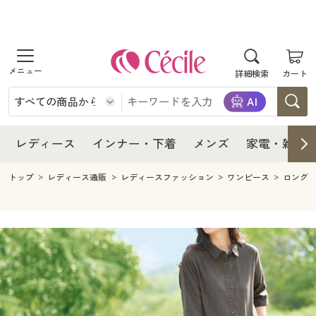
商品を探す
レディース
商品を探す
詳細検索
カート
インナー・下着
レディース通販すべて
レディース
メンズ
インナー・下着通販すべて
レディースファッション
インナー・下着
レディース通販すべて
レディース
インナー・下着
メンズ
家電・雑貨
家電・雑貨
メンズ通販すべて
女性下着
女性下着
メンズ
インナー・下着通販すべて
レディースファッション
トップ
レディース通販
レディースファッション
ワンピース
ロング
寝具・インテリア・家具
家電・雑貨すべて
メンズファッション
メンズ下着
家電・雑貨
メンズ通販すべて
女性下着
女性下着
美容・健康
寝具・インテリア・家具通販すべて
家電
メンズ下着
ジュニア・ティーンズ下着
寝具・インテリア・家具
家電・雑貨すべて
メンズファッション
メンズ下着
制服・スクール
美容・健康通販すべて
家具・収納
キッチン・雑貨・日用品
美容・健康
寝具・インテリア・家具通販すべて
家電
メンズ下着
ジュニア・ティーンズ下着