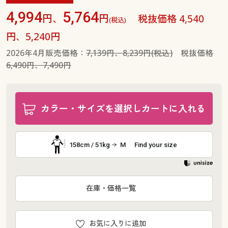
4,994
5,764
円、
円
税抜価格 4,540
(税込)
円、5,240円
2026年4月販売価格：
7,139円、8,239円(税込)
税抜価格
6,490円、7,490円
カラー・サイズを選択しカートに入れる
158cm / 51kg
M
Find your size
在庫・価格一覧
お気に入りに追加