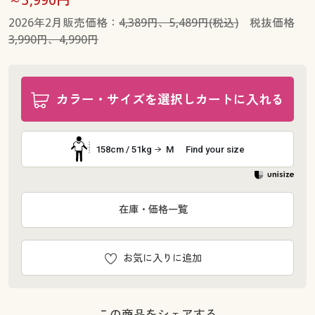
2026年2月販売価格：
4,389円、5,489円(税込)
税抜価格
3,990円、4,990円
カラー・サイズを選択しカートに入れる
158cm / 51kg
M
Find your size
在庫・価格一覧
お気に入りに追加
この商品をシェアする