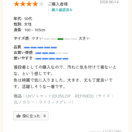
2026-06-14
ご購入者様
購入確認済み
年代:
50代
性別:
女性
身長:
160～165cm
サイズ感
小さい
大きい
品質
お買い得感
使いやすさ
普段着としての購入なので、汚れに気を付けて着ないと
な、という感じです。
色は綺麗で気に入りました。大きさ、丈も丁度良いで
す。活躍しそうな一着です。
商品：
UVジャケット(DUNLOP REFINED)（サイズ：
3L / カラー：ライラックグレー）
役に立った
0