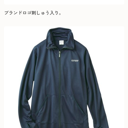
ブランドロゴ刺しゅう入り。