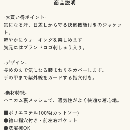
商品説明
-お買い得ポイント-
気になる汗、日差しから守る快適機能付きのジャケッ
ト。
軽やかにウォーキングを楽しめます!
胸元にはブランドロゴ刺しゅう入り。
-デザイン-
長めの丈で気になる腰まわりをカバーします。
手の甲まで紫外線をガードする指穴付き。
-素材特徴-
ハニカム裏メッシュで、通気性がよく快適な着心地。
■ポリエステル100%(カットソー)
●袖口指穴付き・前左右ポケット
●洗濯機OK