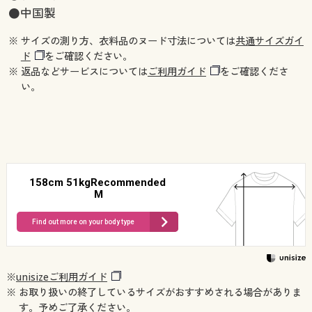
●中国製
※ サイズの測り方、衣料品のヌード寸法については
共通サイズガイ
ド
をご確認ください。
※ 返品などサービスについては
ご利用ガイド
をご確認くださ
い。
158cm 51kgRecommended
M
Find out more on your body type
※
unisizeご利用ガイド
※ お取り扱いの終了しているサイズがおすすめされる場合がありま
す。予めご了承ください。