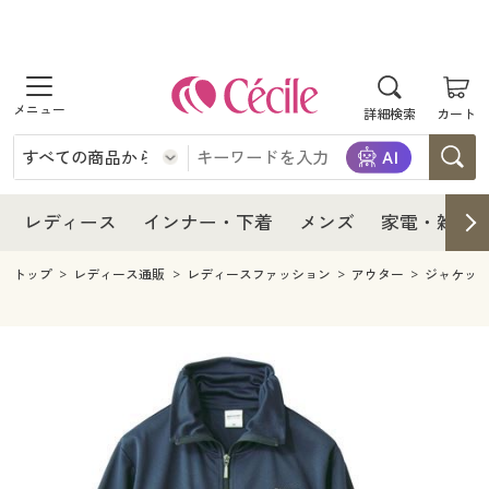
商品を探す
レディース
商品を探す
詳細検索
カート
インナー・下着
レディース通販すべて
レディース
メンズ
インナー・下着通販すべて
レディースファッション
インナー・下着
レディース通販すべて
レディース
インナー・下着
メンズ
家電・雑貨
家電・雑貨
メンズ通販すべて
女性下着
女性下着
メンズ
インナー・下着通販すべて
レディースファッション
トップ
レディース通販
レディースファッション
アウター
ジャケッ
寝具・インテリア・家具
家電・雑貨すべて
メンズファッション
メンズ下着
家電・雑貨
メンズ通販すべて
女性下着
女性下着
美容・健康
寝具・インテリア・家具通販すべて
家電
メンズ下着
ジュニア・ティーンズ下着
寝具・インテリア・家具
家電・雑貨すべて
メンズファッション
メンズ下着
制服・スクール
美容・健康通販すべて
家具・収納
キッチン・雑貨・日用品
美容・健康
寝具・インテリア・家具通販すべて
家電
メンズ下着
ジュニア・ティーンズ下着