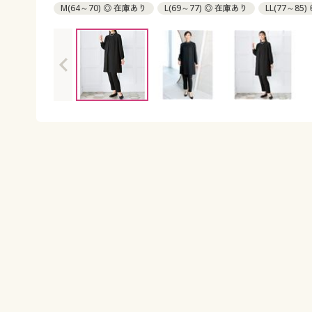
M(64～70) ◎ 在庫あり
L(69～77) ◎ 在庫あり
LL(77～85
4L(93～101) ◎ 在庫あり