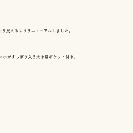
キリ見えるようリニューアルしました。
マホがすっぽり入る大き目ポケット付き。