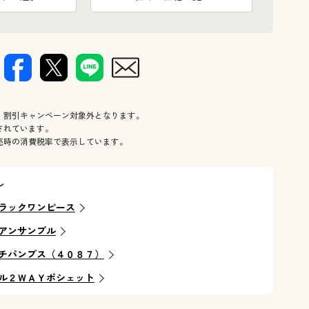
、割引キャンペーン対象外となります。
されています。
売時の消費税率で表示しています。
ル
ラックワンピース
アンサンブル
チパンプス（４０８７）
ル２ＷＡＹポシェット