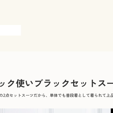
ック使いブラックセットス
の2点セットスーツだから、単体でも普段着として着られて上