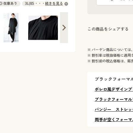
) ◎ 在庫あり
3L(85～93) ◎ 在庫あり
続きを見る
この商品をシェアする
※ バーゲン商品については
※ 割引率は税抜価格に適用
※ 割引前の税込価格は、販
ブラックフォーマ
ボレロ風デザインブ
ブラックフォーマル
パンジー ストレッ
両手が空くフォーマ