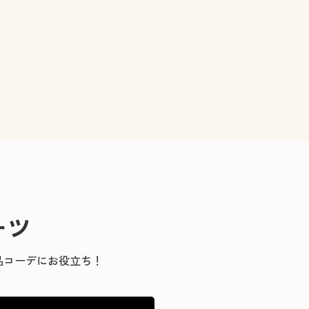
ーツ
品コーデにお役立ち！