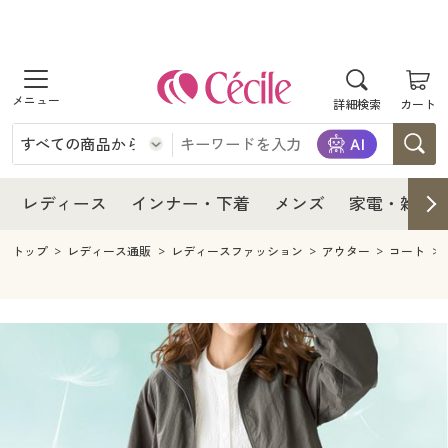
商品を探す
レディース
商品を探す
詳細検索
カート
インナー・下着
レディース通販すべて
レディース
メンズ
インナー・下着通販すべて
レディースファッション
インナー・下着
レディース通販すべて
レディース
インナー・下着
メンズ
家電・雑貨
家電・雑貨
メンズ通販すべて
女性下着
女性下着
メンズ
インナー・下着通販すべて
レディースファッション
トップ
レディース通販
レディースファッション
アウター
コート
寝具・インテリア・家具
家電・雑貨すべて
メンズファッション
メンズ下着
家電・雑貨
メンズ通販すべて
女性下着
女性下着
美容・健康
寝具・インテリア・家具通販すべて
家電
メンズ下着
ジュニア・ティーンズ下着
寝具・インテリア・家具
家電・雑貨すべて
メンズファッション
メンズ下着
制服・スクール
美容・健康通販すべて
家具・収納
キッチン・雑貨・日用品
美容・健康
寝具・インテリア・家具通販すべて
家電
メンズ下着
ジュニア・ティーンズ下着