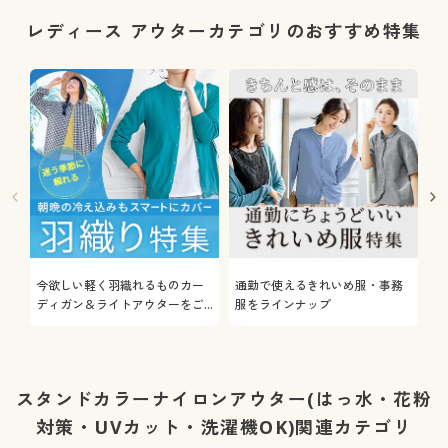
レディース アウターカテゴリのおすすめ特集
今欲しい軽く羽織れるものカー
通勤で使えるきれいめ服・事務
着
ディガン＆ライトアウターをご
服をラインナップ
プ
紹介
スタンドカラーナイロンアウター(はっ水・花粉
対策・UVカット・洗濯機OK)関連カテゴリ