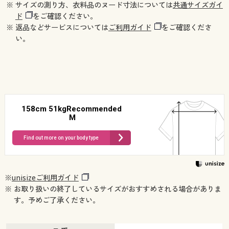
※ サイズの測り方、衣料品のヌード寸法については
共通サイズガイ
ド
をご確認ください。
※ 返品などサービスについては
ご利用ガイド
をご確認くださ
い。
158cm 51kgRecommended
M
Find out more on your body type
※
unisizeご利用ガイド
※ お取り扱いの終了しているサイズがおすすめされる場合がありま
す。予めご了承ください。