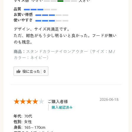
サイズ感
小さい
大きい
品質
お買い得感
使いやすさ
デザイン、サイズ共満足です。
ただ、紺色がもう少し明るいと良かった。フードが無い
のも残念。
商品：
スタンドカラーナイロンアウター（サイズ：M /
カラー：ネイビー）
役に立った
0
2026-06-18
ご購入者様
購入確認済み
年代:
70代
性別:
女性
身長:
165～170cm