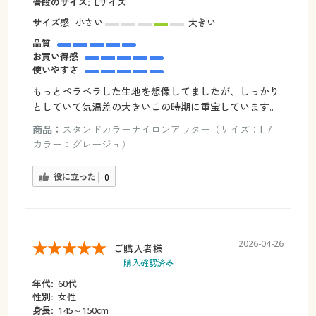
普段のサイズ:
Lサイズ
サイズ感
小さい
大きい
品質
お買い得感
使いやすさ
もっとペラペラした生地を想像してましたが、しっかり
としていて気温差の大きいこの時期に重宝しています。
商品：
スタンドカラーナイロンアウター（サイズ：L /
カラー：グレージュ）
役に立った
0
2026-04-26
ご購入者様
購入確認済み
年代:
60代
性別:
女性
身長:
145～150cm