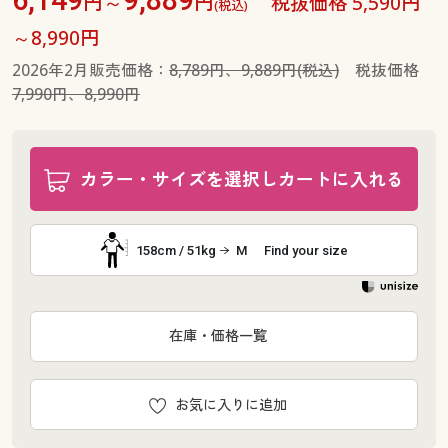
円～
円
税抜価格 5,590円
(税込)
～8,990円
2026年2月販売価格：
8,789円、9,889円(税込)
税抜価格
7,990円、8,990円
カラー・サイズを選択しカートに入れる
158cm / 51kg
M
Find your size
在庫・価格一覧
お気に入りに追加