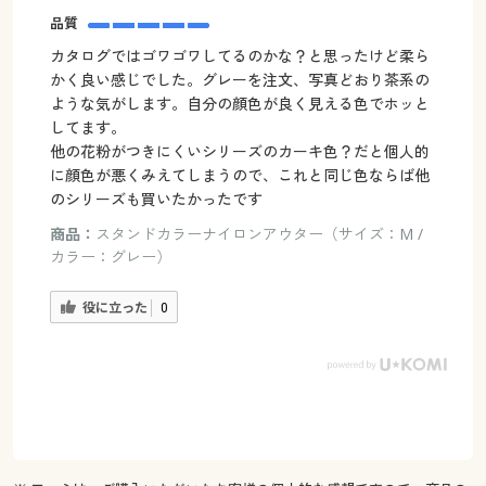
品質
カタログではゴワゴワしてるのかな？と思ったけど柔ら
かく良い感じでした。グレーを注文、写真どおり茶系の
ような気がします。自分の顔色が良く見える色でホッと
してます。
他の花粉がつきにくいシリーズのカーキ色？だと個人的
に顔色が悪くみえてしまうので、これと同じ色ならば他
のシリーズも買いたかったです
商品：
スタンドカラーナイロンアウター（サイズ：M /
カラー：グレー）
役に立った
0