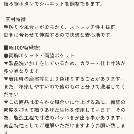
後ろ裾ボタンでシルエットを調整できます。
-素材特徴-
手触りや風合いが柔らかく、ストレッチ性も抜群。
動きに合わせて伸縮するので快適な着心地です。
■綿100%(織物)
●両胸ポケット・両脇ポケット
▼製品洗い加工をしているため、カラー・仕上寸法が
多少異なります
▼着用時の摩擦等により色移りすることがあります。
また、移染しやすいので他のものと分けて洗濯してく
ださい
▼この商品は柔らかな風合いに仕上げる為に、繊維の
密度を抑えて織りあげた生地を使用しています。その
為、製造工程で寸法のバラつきが出る事があります。
商品特性としてご理解いただけますようお願い致しま
す。