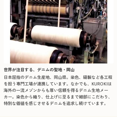
世界が注目する、デニムの聖地・岡山
日本屈指のデニム生産地、岡山県。染色、縫製など各工程
を担う専門工場が連携しています。なかでも、KUROKIは
海外の一流メゾンからも厚い信頼を得るデニム生地メー
カー。染色から織り、仕上げに至るまで細部にこだわり、
特別な価値を感じさせるデニムを追求し続けています。