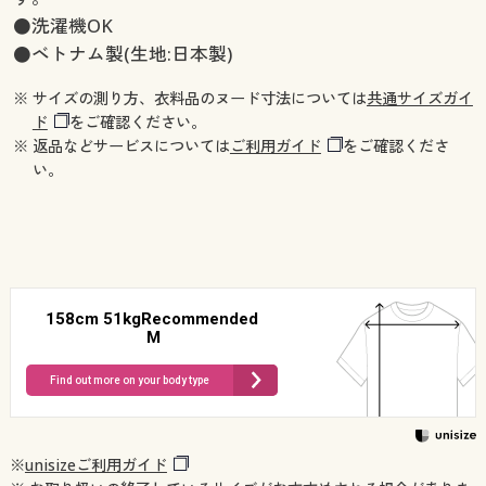
●洗濯機OK
●ベトナム製(生地:日本製)
※ サイズの測り方、衣料品のヌード寸法については
共通サイズガイ
ド
をご確認ください。
※ 返品などサービスについては
ご利用ガイド
をご確認くださ
い。
158cm 51kgRecommended
M
Find out more on your body type
※
unisizeご利用ガイド