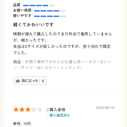
品質
お買い得感
使いやすさ
軽くてかわいいです
時期が遅れて購入したのでまだ外出で着用していません
が、軽かったです。
本当はSサイズが欲しかったのですが、売り切れで残念
でした。
商品：
甘撚り素材でやわらかな着心地ノーカラーGジャ
ン（サイズ：M / カラー：インディゴ）
役に立った
0
2026-06-10
ご購入者様
購入確認済み
年代:
70代