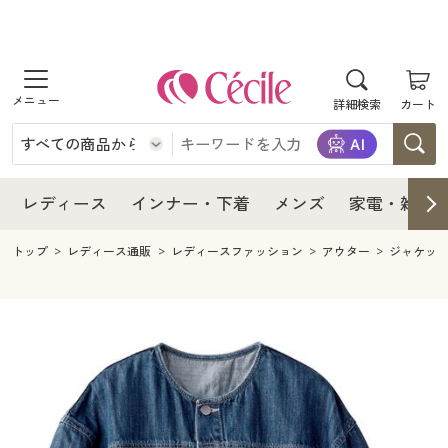
商品を探す
レディース
商品を探す
詳細検索
カート
インナー・下着
レディース通販すべて
レディース
メンズ
インナー・下着通販すべて
レディースファッション
インナー・下着
レディース通販すべて
レディース
インナー・下着
メンズ
家電・雑貨
家電・雑貨
メンズ通販すべて
女性下着
女性下着
メンズ
インナー・下着通販すべて
レディースファッション
トップ
レディース通販
レディースファッション
アウター
ジャケッ
寝具・インテリア・家具
家電・雑貨すべて
メンズファッション
メンズ下着
家電・雑貨
メンズ通販すべて
女性下着
女性下着
美容・健康
寝具・インテリア・家具通販すべて
家電
メンズ下着
ジュニア・ティーンズ下着
寝具・インテリア・家具
家電・雑貨すべて
メンズファッション
メンズ下着
制服・スクール
美容・健康通販すべて
家具・収納
キッチン・雑貨・日用品
美容・健康
寝具・インテリア・家具通販すべて
家電
メンズ下着
ジュニア・ティーンズ下着