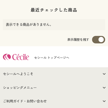
最近チェックした商品
表示できる商品がありません。
表示履歴を残す
セシール トップページへ
セシールへようこそ
はじめての方へ
ご利用環境について
ショッピングメニュー
セシールご利用規約
プライバシーポリシー
商品カテゴリ
バーゲンセール
ご利用ガイド・お問い合わせ