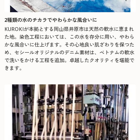
2種類の水のチカラでやわらかな風合いに
KUROKIが本拠とする岡山県井原市は天然の軟水に恵まれ
た地。染色工程においては、この水を存分に用い、やわら
かな風合いに仕上げます。その心地良い肌ざわりを保つた
め、セシールオリジナルのデニム素材は、ベトナムの軟水
で洗いをかける工程を追加。卓越したクオリティを堪能で
きます。