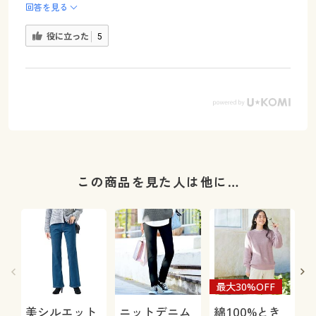
回答を見る
役に立った
5
この商品を見た人は他に…
最大30%OFF
美シルエット
ニットデニム
綿100%とき