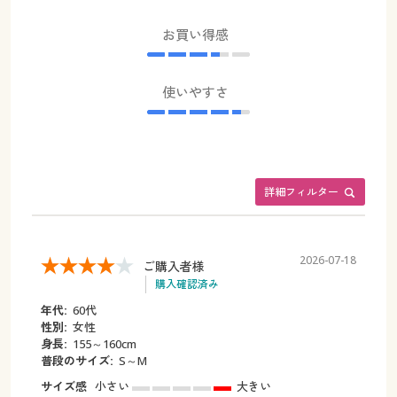
お買い得感
使いやすさ
詳細フィルター
2026-07-18
ご購入者様
購入確認済み
年代:
60代
性別:
女性
身長:
155～160cm
普段のサイズ:
S～M
サイズ感
小さい
大きい