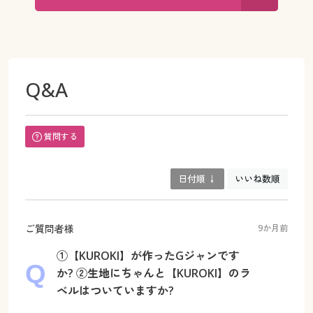
Q&A
質問する
日付順 ↓
いいね数順
ご質問者様
9か月前
①【KUROKI】が作ったGジャンです
か? ②生地にちゃんと【KUROKI】のラ
ベルはついていますか?