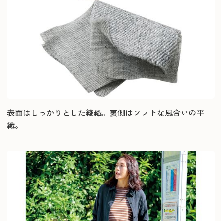
表面はしっかりとした綾織。裏側はソフトな風合いの平
織。