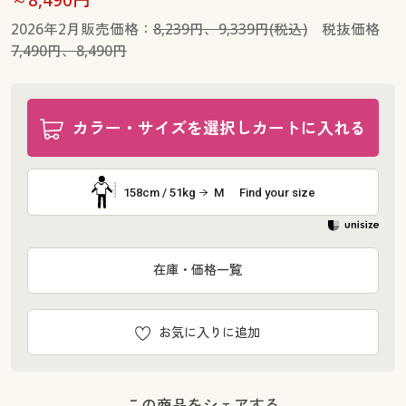
2026年2月販売価格：
8,239円、9,339円(税込)
税抜価格
7,490円、8,490円
カラー・サイズを選択しカートに入れる
158cm / 51kg
M
Find your size
在庫・価格一覧
お気に入りに追加
この商品をシェアする