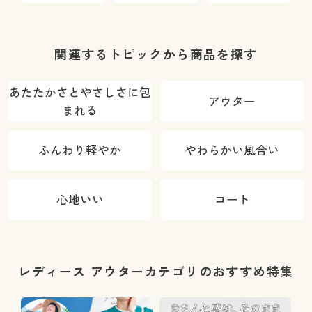
ズ)(全方向ス
トレッチ・や
わらか・選べ
関連するトピックから商品を探す
る4レング
ス・洗濯機
あたたかさとやさしさに包
アウター
OK・1年中は
まれる
ける)
ふんわり軽やか
やわらかい風合い
心地いい
コート
レディース アウターカテゴリのおすすめ特集