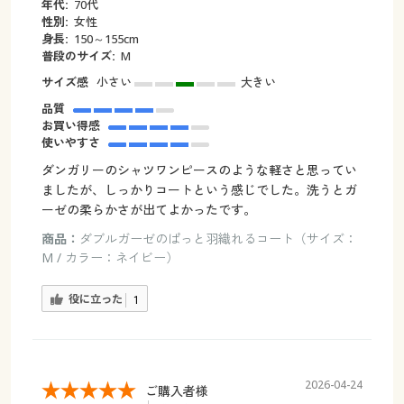
年代:
70代
性別:
女性
身長:
150～155cm
普段のサイズ:
M
サイズ感
小さい
大きい
品質
お買い得感
使いやすさ
ダンガリーのシャツワンピースのような軽さと思ってい
ましたが、しっかりコートという感じでした。洗うとガ
ーゼの柔らかさが出てよかったです。
商品：
ダブルガーゼのぱっと羽織れるコート（サイズ：
M / カラー：ネイビー）
役に立った
1
2026-04-24
ご購入者様