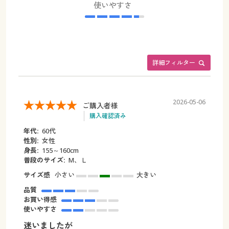
使いやすさ
詳細フィルター
2026-05-06
ご購入者様
購入確認済み
年代:
60代
性別:
女性
身長:
155～160cm
普段のサイズ:
M、Ｌ
サイズ感
小さい
大きい
品質
お買い得感
使いやすさ
迷いましたが