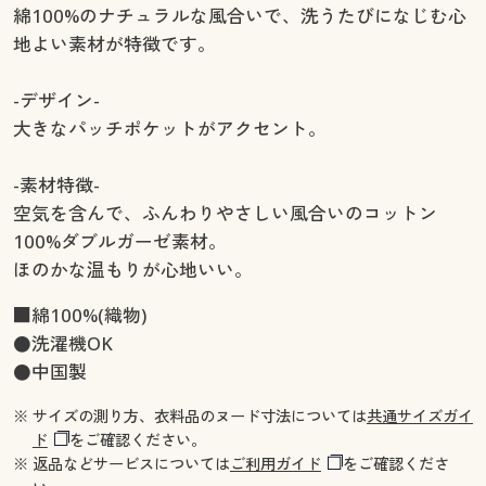
綿100%のナチュラルな風合いで、洗うたびになじむ心
地よい素材が特徴です。
-デザイン-
大きなパッチポケットがアクセント。
-素材特徴-
空気を含んで、ふんわりやさしい風合いのコットン
100%ダブルガーゼ素材。
ほのかな温もりが心地いい。
■綿100%(織物)
●洗濯機OK
●中国製
※ サイズの測り方、衣料品のヌード寸法については
共通サイズガイ
ド
をご確認ください。
※ 返品などサービスについては
ご利用ガイド
をご確認くださ