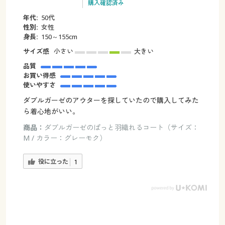
購入確認済み
年代:
50代
性別:
女性
身長:
150～155cm
サイズ感
小さい
大きい
品質
お買い得感
使いやすさ
ダブルガーゼのアウターを探していたので購入してみた
ら着心地がいい。
商品：
ダブルガーゼのぱっと羽織れるコート（サイズ：
M / カラー：グレーモク）
役に立った
1