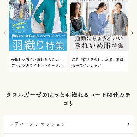
今欲しい軽く羽織れるものカー
通勤で使えるきれいめ服・事務
着
ディガン＆ライトアウターをご
服をラインナップ
プ
紹介
ダブルガーゼのぱっと羽織れるコート関連カテ
ゴリ
レディースファッション