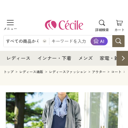
商品を探す
レディース
商品を探す
詳細検索
カート
インナー・下着
レディース通販すべて
レディース
メンズ
インナー・下着通販すべて
レディースファッション
インナー・下着
レディース通販すべて
レディース
インナー・下着
メンズ
家電・雑貨
家電・雑貨
メンズ通販すべて
女性下着
女性下着
メンズ
インナー・下着通販すべて
レディースファッション
トップ
レディース通販
レディースファッション
アウター
コート
寝具・インテリア・家具
家電・雑貨すべて
メンズファッション
メンズ下着
家電・雑貨
メンズ通販すべて
女性下着
女性下着
美容・健康
寝具・インテリア・家具通販すべて
家電
メンズ下着
ジュニア・ティーンズ下着
寝具・インテリア・家具
家電・雑貨すべて
メンズファッション
メンズ下着
制服・スクール
美容・健康通販すべて
家具・収納
キッチン・雑貨・日用品
美容・健康
寝具・インテリア・家具通販すべて
家電
メンズ下着
ジュニア・ティーンズ下着