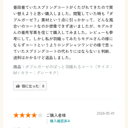
普段着ていたスプリングコートがくたびれてきたので買
い替えようと思い購入しました。閲覧していた時も『ダ
ブルガーゼ？』素材という点に引っかかって、どんな風
合いのコートなのか想像できず迷いましたが、モデルさ
んの着用写真を信じて購入してみました。レビューも参
考にして。しかし私が羽織ってみたらモデルさんの様に
ならずコートというよりロングシャツワンピの様で思っ
ていたスプリングコートの代わりにはならないと判断、
送料はかかるけど返品しました。
商品：
ダブルガーゼのぱっと羽織れるコート（サイズ：
M / カラー：グレーモク）
役に立った
0
2026-05-01
ご購入者様
購入確認済み