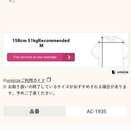
い。
158cm 51kgRecommended
M
Find out more on your body type
※
unisizeご利用ガイド
※ お取り扱いの終了しているサイズがおすすめされる場合がありま
す。予めご了承ください。
品番
AC-1935