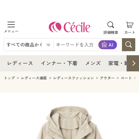
商品を探す
レディース
商品を探す
詳細検索
カート
インナー・下着
レディース通販すべて
レディース
メンズ
インナー・下着通販すべて
レディースファッション
インナー・下着
レディース通販すべて
レディース
インナー・下着
メンズ
家電・雑貨
家電・雑貨
メンズ通販すべて
女性下着
女性下着
メンズ
インナー・下着通販すべて
レディースファッション
トップ
レディース通販
レディースファッション
アウター
コート
寝具・インテリア・家具
家電・雑貨すべて
メンズファッション
メンズ下着
家電・雑貨
メンズ通販すべて
女性下着
女性下着
美容・健康
寝具・インテリア・家具通販すべて
家電
メンズ下着
ジュニア・ティーンズ下着
寝具・インテリア・家具
家電・雑貨すべて
メンズファッション
メンズ下着
制服・スクール
美容・健康通販すべて
家具・収納
キッチン・雑貨・日用品
美容・健康
寝具・インテリア・家具通販すべて
家電
メンズ下着
ジュニア・ティーンズ下着