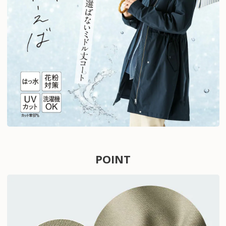
POINT