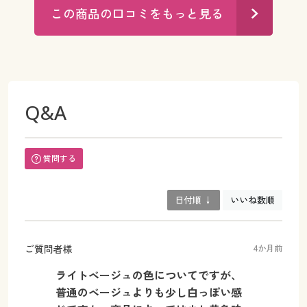
この商品の口コミをもっと見る
Q&A
質問する
日付順 ↓
いいね数順
ご質問者様
4か月前
ライトベージュの色についてですが、
普通のベージュよりも少し白っぽい感