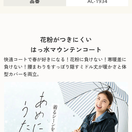
品番
AC-1934
花粉がつきにくい
はっ水マウンテンコート
快適コートで春が好きになる！花粉に負けない！寒暖差に
負けない！
腰まわりをすっぽり隠すミドル丈が暖かさと体
型カバーを両立。