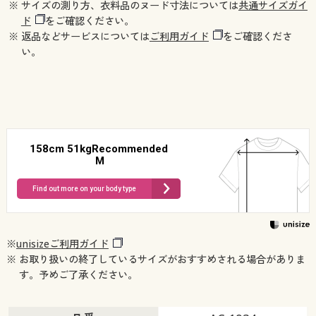
※ サイズの測り方、衣料品のヌード寸法については
共通サイズガイ
ド
をご確認ください。
※ 返品などサービスについては
ご利用ガイド
をご確認くださ
い。
158cm 51kgRecommended
M
Find out more on your body type
※
unisizeご利用ガイド
※ お取り扱いの終了しているサイズがおすすめされる場合がありま
す。予めご了承ください。