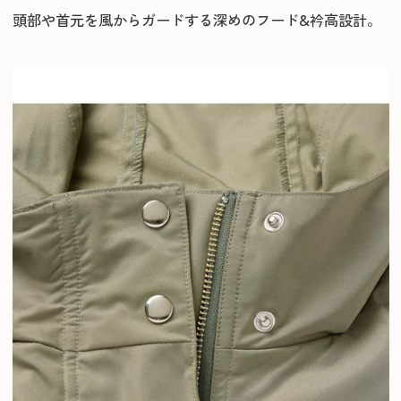
頭部や首元を風からガードする深めのフード&衿高設計。