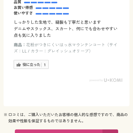
品質
お買い得感
使いやすさ
しっかりした生地で、縫製も丁寧だと思います
デニムやスラックス、スカート、何にでも合わせやすい
点も気に入りました
商品：
花粉がつきにくいはっ水マウンテンコート（サイ
ズ：LL / カラー：グレイッシュオリーブ）
役に立った
1
※ 口コミは、ご購入いただいたお客様の個人的な感想ですので、商品の
効果や性能を保証するものではありません。