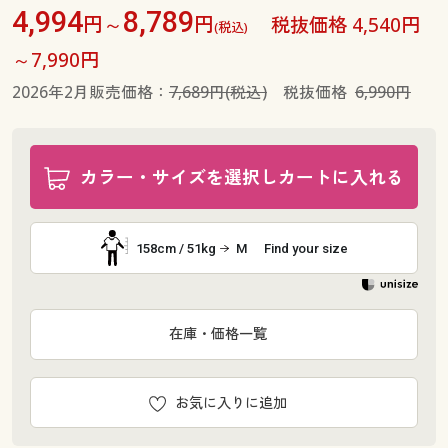
4,994
8,789
円～
円
税抜価格 4,540円
(税込)
～7,990円
2026年2月販売価格：
7,689円(税込)
税抜価格
6,990円
カラー・サイズを選択しカートに入れる
158cm / 51kg
M
Find your size
在庫・価格一覧
お気に入りに追加