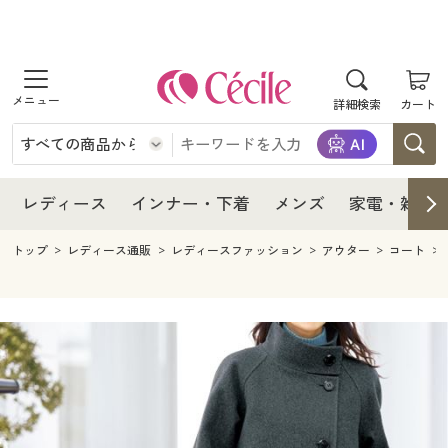
商品を探す
レディース
商品を探す
詳細検索
カート
インナー・下着
レディース通販すべて
レディース
メンズ
インナー・下着通販すべて
レディースファッション
インナー・下着
レディース通販すべて
レディース
インナー・下着
メンズ
家電・雑貨
家電・雑貨
メンズ通販すべて
女性下着
女性下着
メンズ
インナー・下着通販すべて
レディースファッション
トップ
レディース通販
レディースファッション
アウター
コート
寝具・インテリア・家具
家電・雑貨すべて
メンズファッション
メンズ下着
家電・雑貨
メンズ通販すべて
女性下着
女性下着
美容・健康
寝具・インテリア・家具通販すべて
家電
メンズ下着
ジュニア・ティーンズ下着
寝具・インテリア・家具
家電・雑貨すべて
メンズファッション
メンズ下着
制服・スクール
美容・健康通販すべて
家具・収納
キッチン・雑貨・日用品
美容・健康
寝具・インテリア・家具通販すべて
家電
メンズ下着
ジュニア・ティーンズ下着