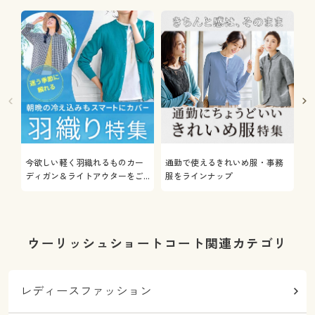
今欲しい軽く羽織れるものカー
通勤で使えるきれいめ服・事務
着
ディガン＆ライトアウターをご
服をラインナップ
プ
紹介
ウーリッシュショートコート関連カテゴリ
レディースファッション