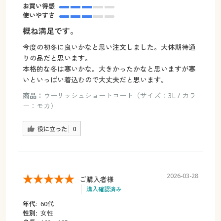
お買い得感
使いやすさ
概ね満足です。
今度の初冬に良いかなと思い注文しました。大体期待通
りの品だと思います。
本格的な冬は寒いかな。大きかったかなと思いますが寒
いといっぱい着込むので大丈夫だと思います。
商品：
ウーリッシュショートコート（サイズ：3L / カラ
ー：モカ）
役に立った
0
2026-03-28
ご購入者様
購入確認済み
年代:
60代
性別:
女性