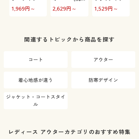
機OK)
1,969
円～
2,629
円～
1,529
円～
6
関連するトピックから商品を探す
コート
アウター
着心地感が違う
防寒デザイン
ジャケット・コートスタイ
ル
レディース アウターカテゴリのおすすめ特集