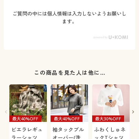
ご質問の中には個人情報は入力しないようお願いし
ます。
この商品を見た人は他に…
最大40%OFF
最大40%OFF
最大30%OFF
ビエラレギュ
袖タックプル
ふわくしゅネ
ラーシャツ
オーバー(洗濯
ックTシャツ