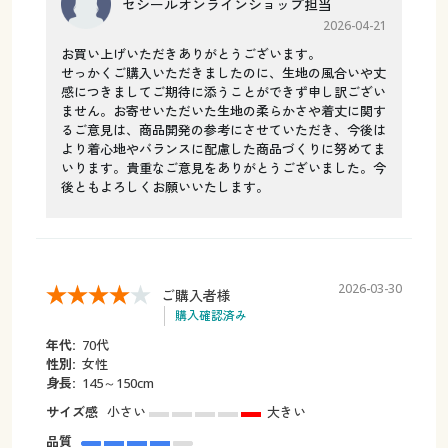
セシールオンラインショップ担当
2026-04-21
お買い上げいただきありがとうございます。
せっかくご購入いただきましたのに、生地の風合いや丈
感につきましてご期待に添うことができず申し訳ござい
ません。お寄せいただいた生地の柔らかさや着丈に関す
るご意見は、商品開発の参考にさせていただき、今後は
より着心地やバランスに配慮した商品づくりに努めてま
いります。貴重なご意見をありがとうございました。今
後ともよろしくお願いいたします。
2026-03-30
ご購入者様
購入確認済み
年代:
70代
性別:
女性
身長:
145～150cm
サイズ感
小さい
大きい
品質