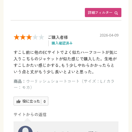
詳細フィルター
2026-04-09
ご購入者様
購入確認済み
すこし前に他のECサイトでよく似たハーフコートが気に
入りこちらのジャケットが似た感じで購入した。生地が
すこしかたい感じかする｡もう少しやわらかかったらと
いう点と丈がもう少し長いとよいと思った｡
商品：
ウーリッシュショートコート（サイズ：L / カラ
ー：モカ）
役に立った
0
サイトからの返信