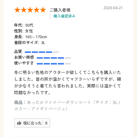
2026-04-21
ご購入者様
購入確認済み
年代:
50代
性別:
女性
身長:
165～170cm
普段のサイズ:
3L
品質
お買い得感
使いやすさ
冬に明るい色地のアウターが欲しくてこちらを購入いた
しました。首の所が温かくてマフラーいらずですが、綿
が少なそうと着てたら言われました。実際には温かくて
問題なかったです。
商品：
あったかファイバーダウンコート（サイズ：3L /
カラー：アイボリベージュ）
役に立った
0