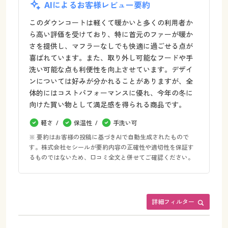
AIによるお客様レビュー要約
このダウンコートは軽くて暖かいと多くの利用者か
ら高い評価を受けており、特に首元のファーが暖か
さを提供し、マフラーなしでも快適に過ごせる点が
喜ばれています。また、取り外し可能なフードや手
洗い可能な点も利便性を向上させています。デザイ
ンについては好みが分かれることがありますが、全
体的にはコストパフォーマンスに優れ、今年の冬に
向けた買い物として満足感を得られる商品です。
軽さ
保温性
手洗い可
※ 要約はお客様の投稿に基づきAIで自動生成されたもので
す。株式会社セシールが要約内容の正確性や適切性を保証す
るものではないため、口コミ全文と併せてご確認ください。
詳細フィルター