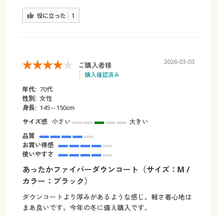
役に立った
1
2026-03-03
ご購入者様
購入確認済み
年代:
70代
性別:
女性
身長:
145～150cm
サイズ感
小さい
大きい
品質
お買い得感
使いやすさ
あったかファイバーダウンコート（サイズ：M /
カラー：ブラック）
ダウンコートより厚みがあるような感じ。軽さ着心地は
まあ良いです。今年の冬に備え購入です。