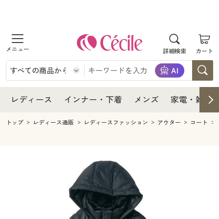
商品を探す
レディース
商品を探す
詳細検索
カート
インナー・下着
レディース通販すべて
レディース
メンズ
インナー・下着通販すべて
レディースファッション
インナー・下着
レディース通販すべて
レディース
インナー・下着
メンズ
家電・雑貨
家電・雑貨
メンズ通販すべて
女性下着
女性下着
メンズ
インナー・下着通販すべて
レディースファッション
トップ
レディース通販
レディースファッション
アウター
コート
寝具・インテリア・家具
家電・雑貨すべて
メンズファッション
メンズ下着
家電・雑貨
メンズ通販すべて
女性下着
女性下着
美容・健康
寝具・インテリア・家具通販すべて
家電
メンズ下着
ジュニア・ティーンズ下着
寝具・インテリア・家具
家電・雑貨すべて
メンズファッション
メンズ下着
制服・スクール
美容・健康通販すべて
家具・収納
キッチン・雑貨・日用品
美容・健康
寝具・インテリア・家具通販すべて
家電
メンズ下着
ジュニア・ティーンズ下着