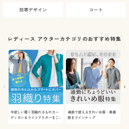
防寒デザイン
コート
レディース アウターカテゴリのおすすめ特集
今欲しい軽く羽織れるものカー
通勤で使えるきれいめ服・事務
着
ディガン＆ライトアウターをご
服をラインナップ
プ
紹介