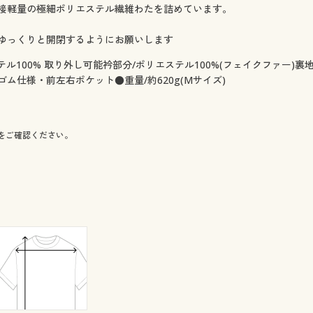
接軽量の極細ポリエステル繊維わたを詰めています。
ゆっくりと開閉するようにお願いします
テル100% 取り外し可能衿部分/ポリエステル100%(フェイクファー)裏
仕様・前左右ポケット●重量/約620g(Mサイズ)
をご確認ください。