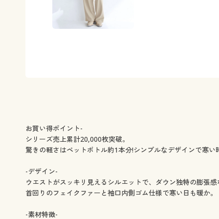
お買い得ポイント-
シリーズ売上累計20,000枚突破。
驚きの軽さはペットボトル約1本分!シンプルなデザインで寒い
-デザイン-
ウエストがスッキリ見えるシルエットで、ダウン独特の膨張感な
首回りのフェイクファーと袖口内側ゴム仕様で寒い日も暖か。
-素材特徴-