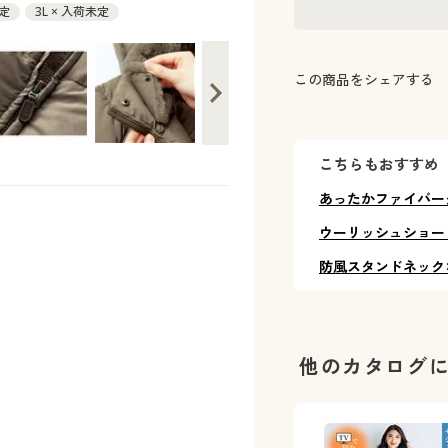
未定
3L × 入荷未定
この商品をシェアする
こちらもおすすめ
あったかファイバー
ウーリッシュショー
防風スタンドネック
他のカタログ