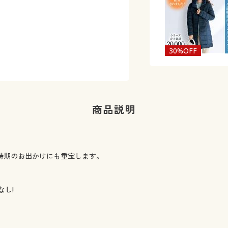
30%OFF
商品説明
時期のお出かけにも重宝します。
し!