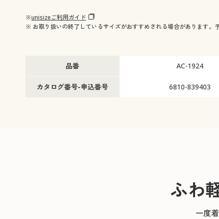
※
unisizeご利用ガイド
※ お取り扱いの終了しているサイズがおすすめされる場合があります。
品番
AC-1924
カタログ番号-申込番号
6810-839403
ふわ
一度着