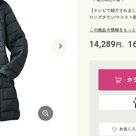
【テレビで紹介されまし
ロングダウン!ウエスト
この商品の情報をもっと
14,289
1
円、
カ
お気に入
オリーブベージュ